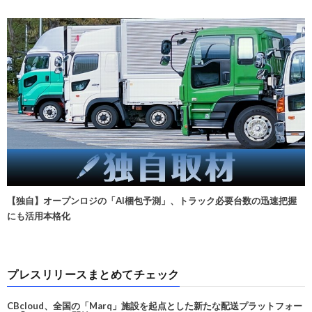
【独自】オープンロジの「AI梱包予測」、トラック必要台数の迅速把握
にも活用本格化
プレスリリースまとめてチェック
CBcloud、全国の「Marq」施設を起点とした新たな配送プラットフォー