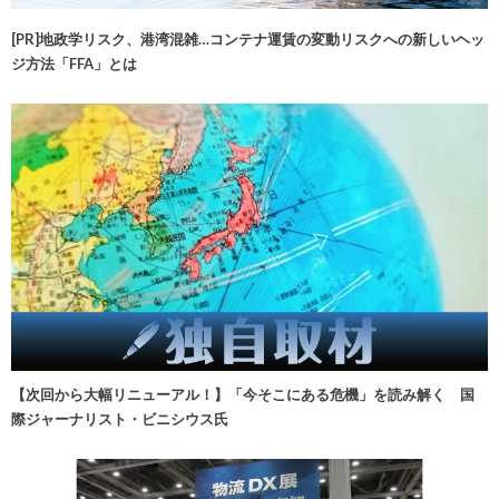
[PR]地政学リスク、港湾混雑…コンテナ運賃の変動リスクへの新しいヘッ
ジ方法「FFA」とは
【次回から大幅リニューアル！】「今そこにある危機」を読み解く 国
際ジャーナリスト・ビニシウス氏