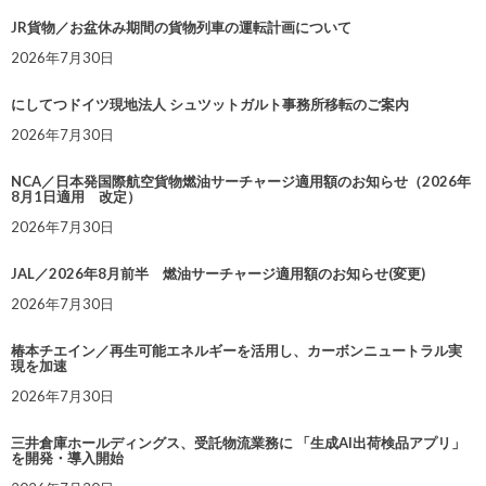
JR貨物／お盆休み期間の貨物列車の運転計画について
2026年7月30日
にしてつドイツ現地法人 シュツットガルト事務所移転のご案内
2026年7月30日
NCA／日本発国際航空貨物燃油サーチャージ適用額のお知らせ（2026年
8月1日適用 改定）
2026年7月30日
JAL／2026年8月前半 燃油サーチャージ適用額のお知らせ(変更)
2026年7月30日
椿本チエイン／再生可能エネルギーを活用し、カーボンニュートラル実
現を加速
2026年7月30日
三井倉庫ホールディングス、受託物流業務に 「生成AI出荷検品アプリ」
を開発・導入開始