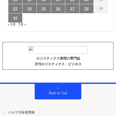
23
24
25
26
27
28
29
30
« 5月
7月 »
ロジスティクス管理の専門誌
月刊ロジスティクス・ビジネス
Back to Top
メルマガ会員登録