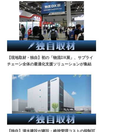
【現地取材・独自】初の「物流DX展」、サプライ
チェーン全体の最適化支援ソリューションが集結
【独自】清水建設が建設・維持管理コストの抑制可