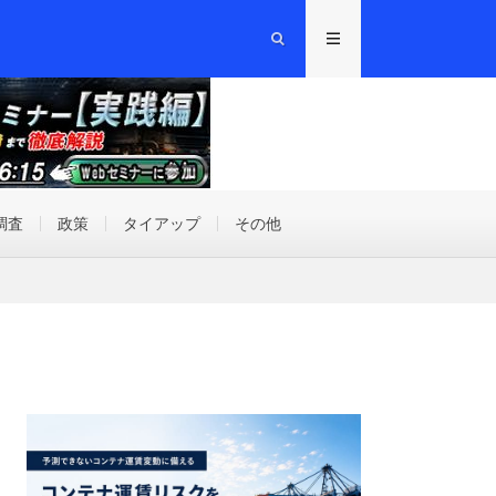
調査
政策
タイアップ
その他