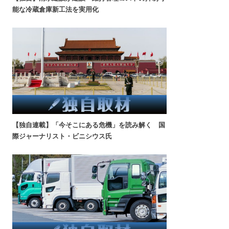
能な冷蔵倉庫新工法を実用化
【独自連載】「今そこにある危機」を読み解く 国
際ジャーナリスト・ビニシウス氏