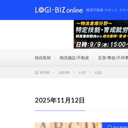
物流不動産,ロボット,ドロ
独自取材
物流施設/不動産
災害/事故/不祥
2025年
11月
12日
HOME
2025年11月12日
nocateg