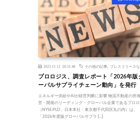
2025.11.12 20:31:48
その他の記事
,
プレスリリースな
プロロジス、調査レポート「2026年版
ーバルサプライチェーン動向」を発行
エネルギー供給やAIが経営判断に影響 物流不動産の所
営・開発のリーディング・グローバル企業であるプロロ
（NYSE:PLD、日本本社：東京都千代田区丸の内）は、
「2026年度版グローバルサプラ […]