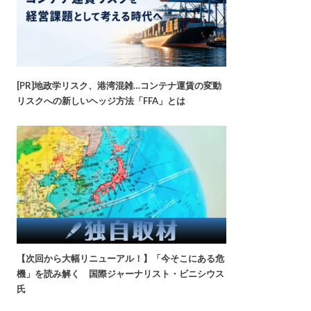
[PR]地政学リスク、港湾混雑…コンテナ運賃の変動
リスクへの新しいヘッジ方法「FFA」とは
【次回から大幅リニューアル！】「今そこにある危
機」を読み解く 国際ジャーナリスト・ビニシウス
氏