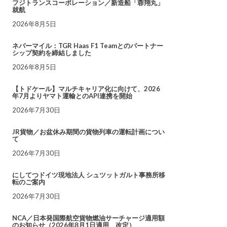
フジトランスコーポレーション／新造船「蓉翔丸」
就航
2026年8月5日
ネバーマイル：TGR Haas F1 Teamとのパートナー
シップ契約を締結しました
2026年8月5日
【トドケール】マルチキャリア化に向けて、2026
年7月よりヤマト運輸とのAPI連携を開始
2026年7月30日
JR貨物／お盆休み期間の貨物列車の運転計画につい
て
2026年7月30日
にしてつドイツ現地法人 シュツットガルト事務所移
転のご案内
2026年7月30日
NCA／日本発国際航空貨物燃油サーチャージ適用額
のお知らせ（2026年8月1日適用 改定）