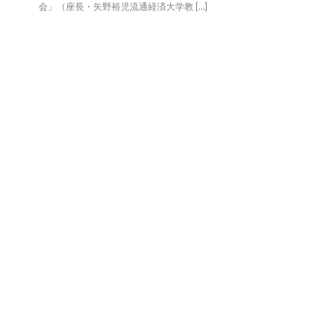
会」（座長・矢野裕児流通経済大学教 […]