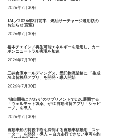
2026年7月30日
JAL／2026年8月前半 燃油サーチャージ適用額の
お知らせ(変更)
2026年7月30日
椿本チエイン／再生可能エネルギーを活用し、カー
ボンニュートラル実現を加速
2026年7月30日
三井倉庫ホールディングス、受託物流業務に 「生成
AI出荷検品アプリ」を開発・導入開始
2026年7月30日
“独自開発こだわり”のサプリメントでD2C展開する
「ウェルモット製薬」がEC自動出荷アプリ「シッピ
ーノ」を導入
2026年7月30日
自動車船の荷役中断を抑制する自動車移動用「スケ
ーター」を開発・導入 ～自力走行できない車両を約