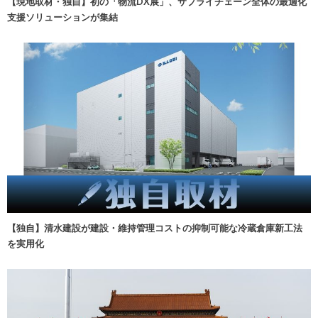
【現地取材・独自】初の「物流DX展」、サプライチェーン全体の最適化
支援ソリューションが集結
【独自】清水建設が建設・維持管理コストの抑制可能な冷蔵倉庫新工法
を実用化