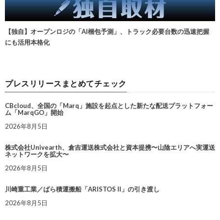
【独自】オープンロジの「AI梱包予測」、トラック必要台数の迅速把握
にも活用本格化
プレスリリースまとめてチェック
CBcloud、全国の「Marq」施設を起点とした新たな配送プラットフォー
ム「MarqGO」開始
2026年8月5日
株式会社Univearth、倉吉運送株式会社と資本提携〜山陰エリアへ実運送
ネットワークを拡大〜
2026年8月5日
川崎重工業／ばら積運搬船「ARISTOS II」の引き渡し
2026年8月5日