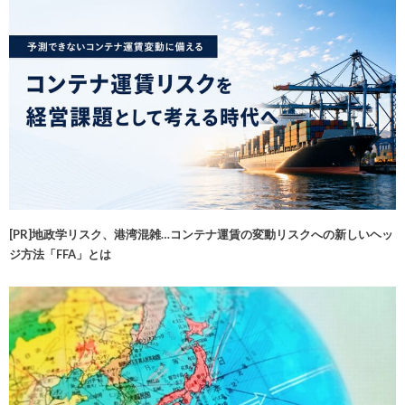
[PR]地政学リスク、港湾混雑…コンテナ運賃の変動リスクへの新しいヘッ
ジ方法「FFA」とは