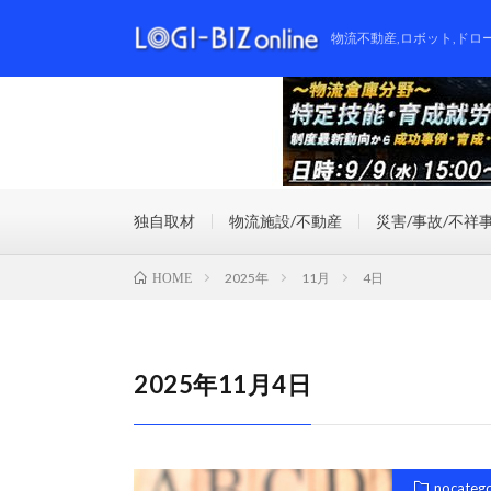
物流不動産,ロボット,ドロ
独自取材
物流施設/不動産
災害/事故/不祥
2025年
11月
4日
HOME
2025年11月4日
nocateg