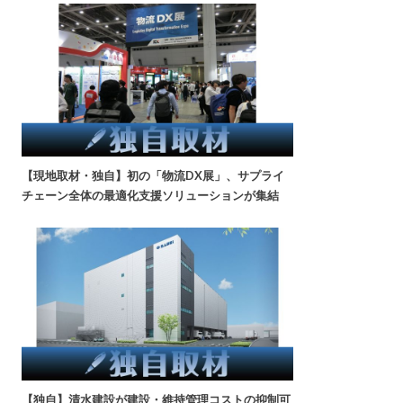
【現地取材・独自】初の「物流DX展」、サプライ
チェーン全体の最適化支援ソリューションが集結
【独自】清水建設が建設・維持管理コストの抑制可