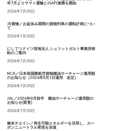
年7月よりヤマト運輸とのAPI連携を開始
2026年7月30日
JR貨物／お盆休み期間の貨物列車の運転計画につい
て
2026年7月30日
にしてつドイツ現地法人 シュツットガルト事務所移
転のご案内
2026年7月30日
NCA／日本発国際航空貨物燃油サーチャージ適用額
のお知らせ（2026年8月1日適用 改定）
2026年7月30日
JAL／2026年8月前半 燃油サーチャージ適用額の
お知らせ(変更)
2026年7月30日
椿本チエイン／再生可能エネルギーを活用し、カー
ボンニュートラル実現を加速