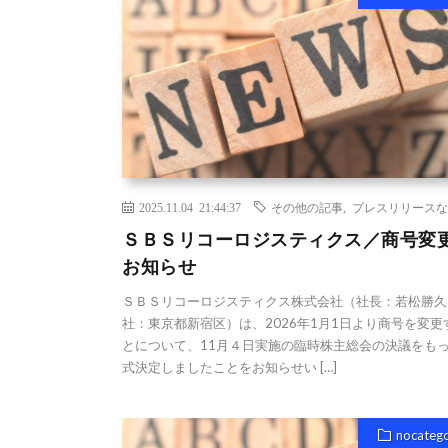
2025.11.04 21:44:37
その他の記事
,
プレスリリースな
ＳＢＳリコーロジスティクス／商号変
お知らせ
ＳＢＳリコーロジスティクス株式会社（社長：若松勝久
社：東京都新宿区）は、2026年1月1日より商号を変更
とについて、11月４日実施の臨時株主総会の決議をも
式決定しましたことをお知らせい […]
nocateg