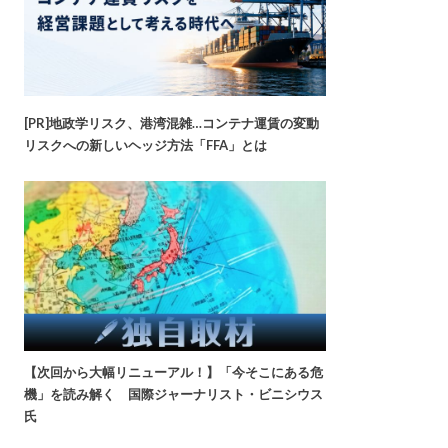
[PR]地政学リスク、港湾混雑…コンテナ運賃の変動
リスクへの新しいヘッジ方法「FFA」とは
【次回から大幅リニューアル！】「今そこにある危
機」を読み解く 国際ジャーナリスト・ビニシウス
氏