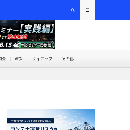
調査
政策
タイアップ
その他