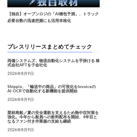
【独自】オープンロジの「AI梱包予測」、トラック
必要台数の迅速把握にも活用本格化
プレスリリースまとめてチェック
両備システムズ、物流自動化システムを手掛ける 株
式会社APTを子会社化
2026年8月9日
Shippio、「輸送中の商品」の可視化をInvoiceの
AI-OCRで自動化する新機能を提供開始
2026年8月9日
栗林商船／夏の安全運航を支えるため熱中症対策を
強化。今年から船員への飲料配布を開始、4年目と
なるファン付き作業服の支給も継続
2026年8月9日