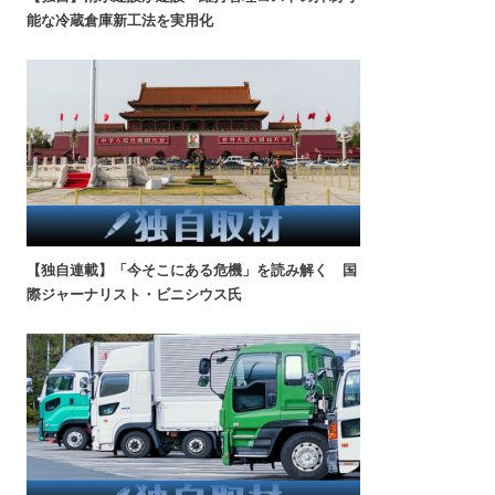
能な冷蔵倉庫新工法を実用化
【独自連載】「今そこにある危機」を読み解く 国
際ジャーナリスト・ビニシウス氏