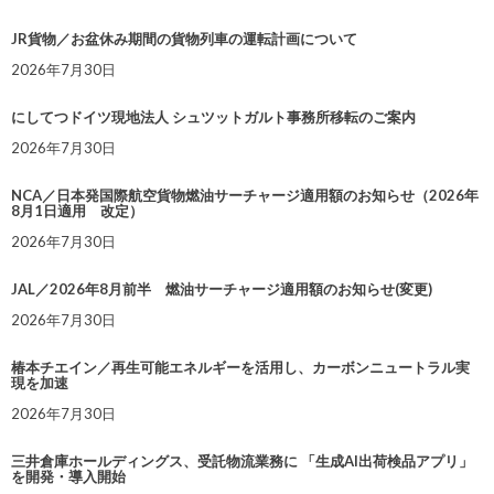
JR貨物／お盆休み期間の貨物列車の運転計画について
2026年7月30日
にしてつドイツ現地法人 シュツットガルト事務所移転のご案内
2026年7月30日
NCA／日本発国際航空貨物燃油サーチャージ適用額のお知らせ（2026年
8月1日適用 改定）
2026年7月30日
JAL／2026年8月前半 燃油サーチャージ適用額のお知らせ(変更)
2026年7月30日
椿本チエイン／再生可能エネルギーを活用し、カーボンニュートラル実
現を加速
2026年7月30日
三井倉庫ホールディングス、受託物流業務に 「生成AI出荷検品アプリ」
を開発・導入開始