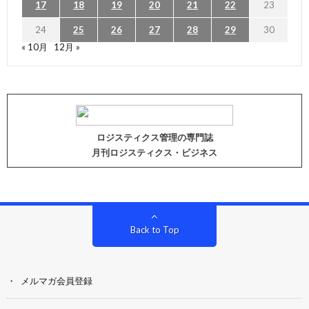
17
18
19
20
21
22
23
24
25
26
27
28
29
30
« 10月
12月 »
ロジスティクス管理の専門誌
月刊ロジスティクス・ビジネス
Back to Top
メルマガ会員登録