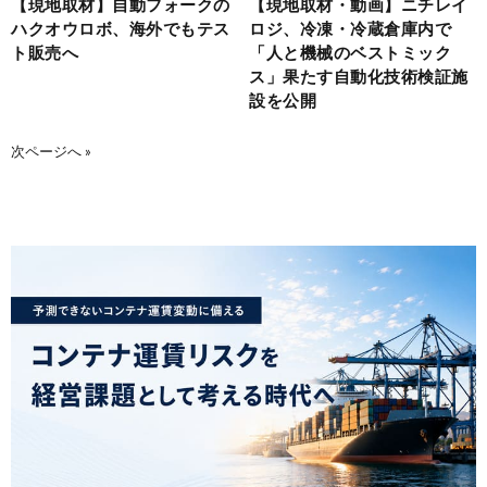
【現地取材】自動フォークの
【現地取材・動画】ニチレイ
ハクオウロボ、海外でもテス
ロジ、冷凍・冷蔵倉庫内で
ト販売へ
「人と機械のベストミック
ス」果たす自動化技術検証施
設を公開
次ページへ »