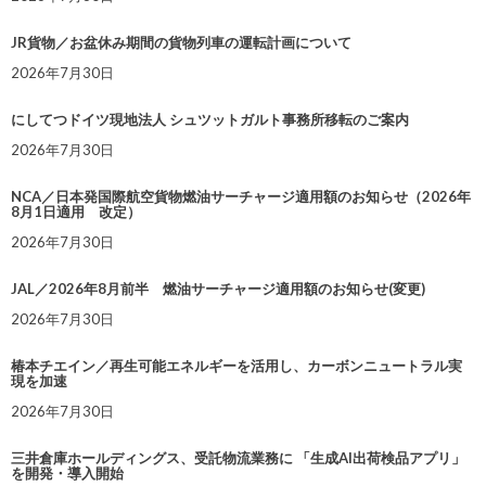
JR貨物／お盆休み期間の貨物列車の運転計画について
2026年7月30日
にしてつドイツ現地法人 シュツットガルト事務所移転のご案内
2026年7月30日
NCA／日本発国際航空貨物燃油サーチャージ適用額のお知らせ（2026年
8月1日適用 改定）
2026年7月30日
JAL／2026年8月前半 燃油サーチャージ適用額のお知らせ(変更)
2026年7月30日
椿本チエイン／再生可能エネルギーを活用し、カーボンニュートラル実
現を加速
2026年7月30日
三井倉庫ホールディングス、受託物流業務に 「生成AI出荷検品アプリ」
を開発・導入開始