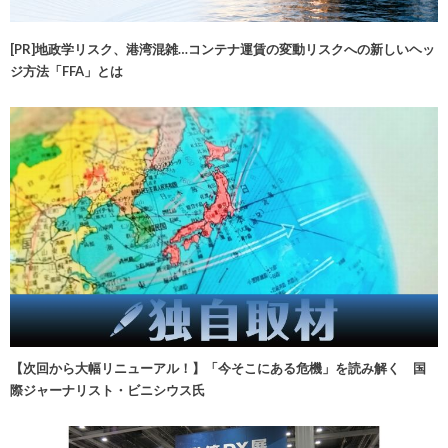
[PR]地政学リスク、港湾混雑…コンテナ運賃の変動リスクへの新しいヘッ
ジ方法「FFA」とは
【次回から大幅リニューアル！】「今そこにある危機」を読み解く 国
際ジャーナリスト・ビニシウス氏