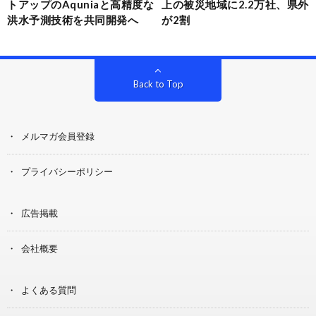
トアップのAquniaと高精度な
上の被災地域に2.2万社、県外
洪水予測技術を共同開発へ
が2割
Back to Top
メルマガ会員登録
プライバシーポリシー
広告掲載
会社概要
よくある質問