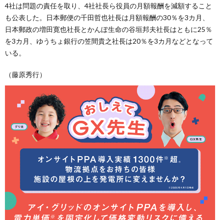
4社は問題の責任を取り、4社社長ら役員の月額報酬を減額すること
も公表した。日本郵便の千田哲也社長は月額報酬の30％を3カ月、
日本郵政の増田寛也社長とかんぽ生命の谷垣邦夫社長はともに25％
を3カ月、ゆうちょ銀行の笠間貴之社長は20％を3カ月などとなって
いる。
（藤原秀行）