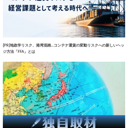
[PR]地政学リスク、港湾混雑…コンテナ運賃の変動リスクへの新しいヘッ
ジ方法「FFA」とは