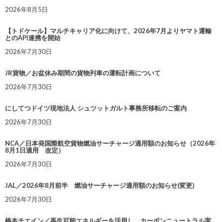
2026年8月5日
【トドケール】マルチキャリア化に向けて、2026年7月よりヤマト運輸
とのAPI連携を開始
2026年7月30日
JR貨物／お盆休み期間の貨物列車の運転計画について
2026年7月30日
にしてつドイツ現地法人 シュツットガルト事務所移転のご案内
2026年7月30日
NCA／日本発国際航空貨物燃油サーチャージ適用額のお知らせ（2026年
8月1日適用 改定）
2026年7月30日
JAL／2026年8月前半 燃油サーチャージ適用額のお知らせ(変更)
2026年7月30日
椿本チエイン／再生可能エネルギーを活用し、カーボンニュートラル実