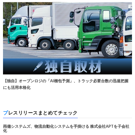
【独自】オープンロジの「AI梱包予測」、トラック必要台数の迅速把握
にも活用本格化
プレスリリースまとめてチェック
両備システムズ、物流自動化システムを手掛ける 株式会社APTを子会社
化