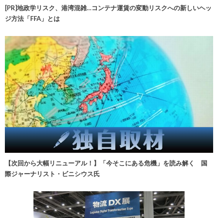
[PR]地政学リスク、港湾混雑…コンテナ運賃の変動リスクへの新しいヘッ
ジ方法「FFA」とは
【次回から大幅リニューアル！】「今そこにある危機」を読み解く 国
際ジャーナリスト・ビニシウス氏