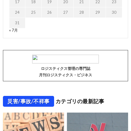
17
18
19
20
21
22
23
24
25
26
27
28
29
30
31
« 7月
ロジスティクス管理の専門誌
月刊ロジスティクス・ビジネス
災害/事故/不祥事
カテゴリの最新記事