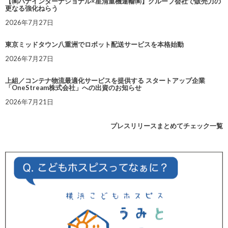
【㈱ハナインターナショナル×星清重機運輸㈱】グループ会社で販売力の
更なる強化ねらう
2026年7月27日
東京ミッドタウン八重洲でロボット配送サービスを本格始動
2026年7月27日
上組／コンテナ物流最適化サービスを提供する スタートアップ企業
「OneStream株式会社」への出資のお知らせ
2026年7月21日
プレスリリースまとめてチェック一覧