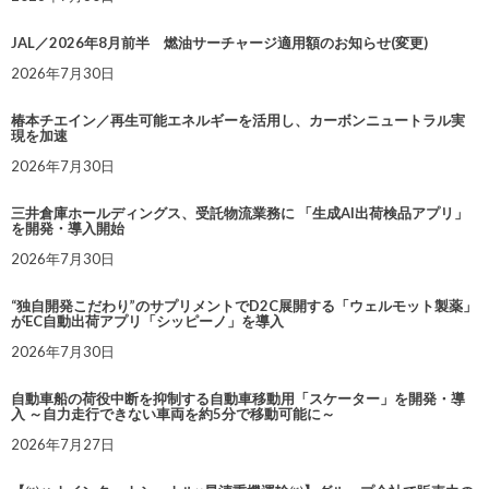
JAL／2026年8月前半 燃油サーチャージ適用額のお知らせ(変更)
2026年7月30日
椿本チエイン／再生可能エネルギーを活用し、カーボンニュートラル実
現を加速
2026年7月30日
三井倉庫ホールディングス、受託物流業務に 「生成AI出荷検品アプリ」
を開発・導入開始
2026年7月30日
“独自開発こだわり”のサプリメントでD2C展開する「ウェルモット製薬」
がEC自動出荷アプリ「シッピーノ」を導入
2026年7月30日
自動車船の荷役中断を抑制する自動車移動用「スケーター」を開発・導
入 ～自力走行できない車両を約5分で移動可能に～
2026年7月27日