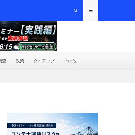
調査
政策
タイアップ
その他