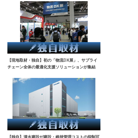
【現地取材・独自】初の「物流DX展」、サプライ
チェーン全体の最適化支援ソリューションが集結
【独自】清水建設が建設・維持管理コストの抑制可