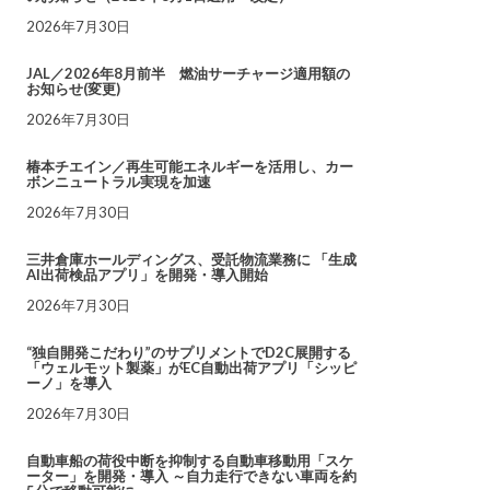
2026年7月30日
JAL／2026年8月前半 燃油サーチャージ適用額の
お知らせ(変更)
2026年7月30日
椿本チエイン／再生可能エネルギーを活用し、カー
ボンニュートラル実現を加速
2026年7月30日
三井倉庫ホールディングス、受託物流業務に 「生成
AI出荷検品アプリ」を開発・導入開始
2026年7月30日
“独自開発こだわり”のサプリメントでD2C展開する
「ウェルモット製薬」がEC自動出荷アプリ「シッピ
ーノ」を導入
2026年7月30日
自動車船の荷役中断を抑制する自動車移動用「スケ
ーター」を開発・導入 ～自力走行できない車両を約