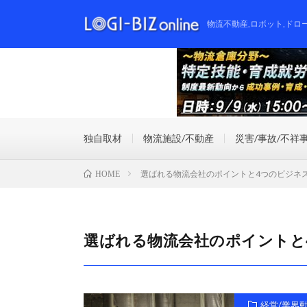
物流不動産,ロボット,ドロ
独自取材
物流施設/不動産
災害/事故/不祥
選ばれる物流会社のポイントと4つのビジネ
HOME
選ばれる物流会社のポイントと
経営/業界