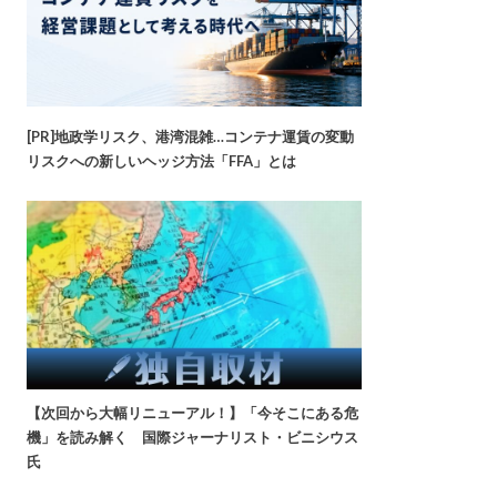
[PR]地政学リスク、港湾混雑…コンテナ運賃の変動
リスクへの新しいヘッジ方法「FFA」とは
【次回から大幅リニューアル！】「今そこにある危
機」を読み解く 国際ジャーナリスト・ビニシウス
氏