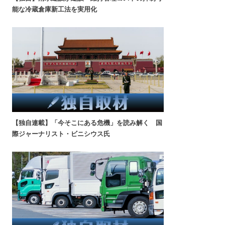
能な冷蔵倉庫新工法を実用化
【独自連載】「今そこにある危機」を読み解く 国
際ジャーナリスト・ビニシウス氏