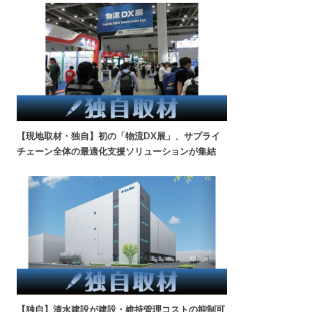
【現地取材・独自】初の「物流DX展」、サプライ
チェーン全体の最適化支援ソリューションが集結
【独自】清水建設が建設・維持管理コストの抑制可