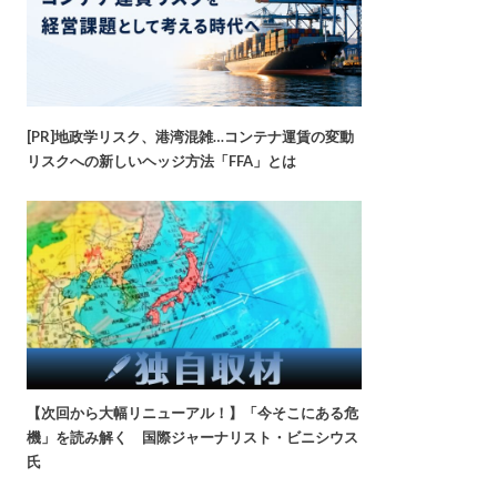
[PR]地政学リスク、港湾混雑…コンテナ運賃の変動
リスクへの新しいヘッジ方法「FFA」とは
【次回から大幅リニューアル！】「今そこにある危
機」を読み解く 国際ジャーナリスト・ビニシウス
氏