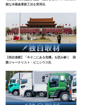
能な冷蔵倉庫新工法を実用化
【独自連載】「今そこにある危機」を読み解く 国
際ジャーナリスト・ビニシウス氏