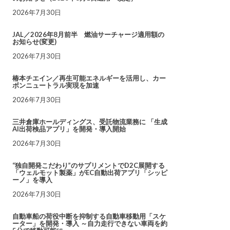
2026年7月30日
JAL／2026年8月前半 燃油サーチャージ適用額の
お知らせ(変更)
2026年7月30日
椿本チエイン／再生可能エネルギーを活用し、カー
ボンニュートラル実現を加速
2026年7月30日
三井倉庫ホールディングス、受託物流業務に 「生成
AI出荷検品アプリ」を開発・導入開始
2026年7月30日
“独自開発こだわり”のサプリメントでD2C展開する
「ウェルモット製薬」がEC自動出荷アプリ「シッピ
ーノ」を導入
2026年7月30日
自動車船の荷役中断を抑制する自動車移動用「スケ
ーター」を開発・導入 ～自力走行できない車両を約