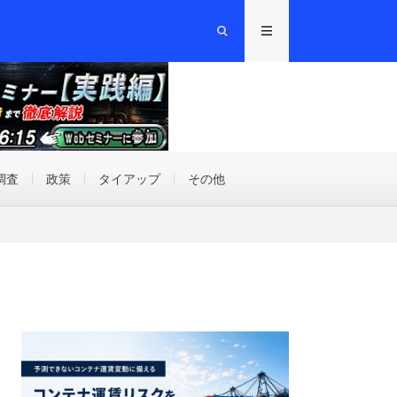
調査
政策
タイアップ
その他