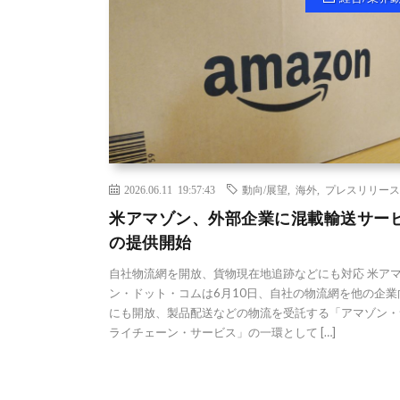
2026.06.11 19:57:43
動向/展望
,
海外
,
プレスリリース
米アマゾン、外部企業に混載輸送サー
の提供開始
自社物流網を開放、貨物現在地追跡などにも対応 米ア
ン・ドット・コムは6月10日、自社の物流網を他の企業
にも開放、製品配送などの物流を受託する「アマゾン・
ライチェーン・サービス」の一環として […]