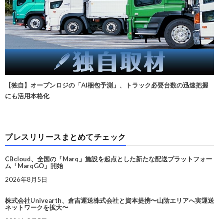
【独自】オープンロジの「AI梱包予測」、トラック必要台数の迅速把握
にも活用本格化
プレスリリースまとめてチェック
CBcloud、全国の「Marq」施設を起点とした新たな配送プラットフォー
ム「MarqGO」開始
2026年8月5日
株式会社Univearth、倉吉運送株式会社と資本提携〜山陰エリアへ実運送
ネットワークを拡大〜