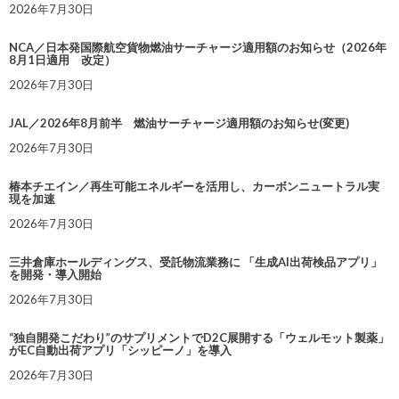
2026年7月30日
NCA／日本発国際航空貨物燃油サーチャージ適用額のお知らせ（2026年
8月1日適用 改定）
2026年7月30日
JAL／2026年8月前半 燃油サーチャージ適用額のお知らせ(変更)
2026年7月30日
椿本チエイン／再生可能エネルギーを活用し、カーボンニュートラル実
現を加速
2026年7月30日
三井倉庫ホールディングス、受託物流業務に 「生成AI出荷検品アプリ」
を開発・導入開始
2026年7月30日
“独自開発こだわり”のサプリメントでD2C展開する「ウェルモット製薬」
がEC自動出荷アプリ「シッピーノ」を導入
2026年7月30日