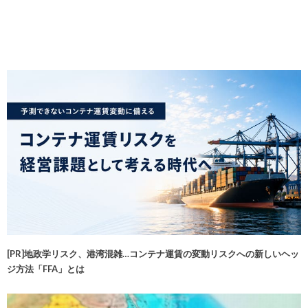
[PR]地政学リスク、港湾混雑…コンテナ運賃の変動リスクへの新しいヘッ
ジ方法「FFA」とは