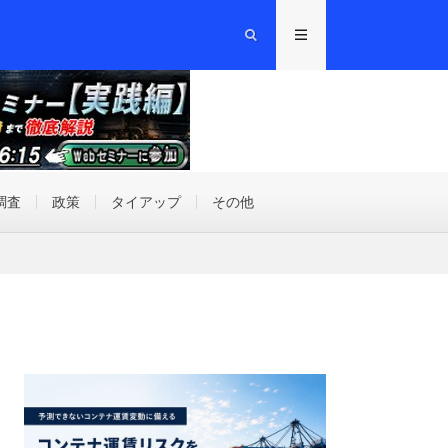
調査
政策
タイアップ
その他