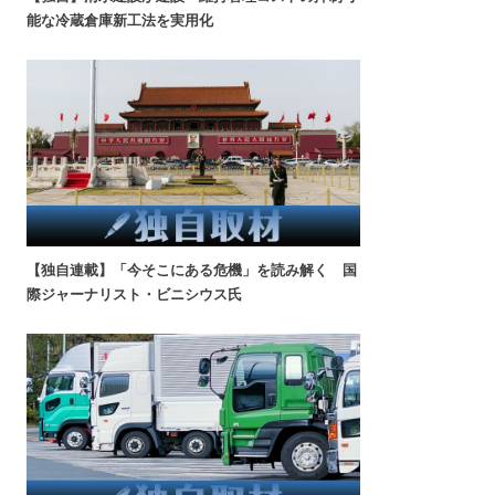
能な冷蔵倉庫新工法を実用化
【独自連載】「今そこにある危機」を読み解く 国
際ジャーナリスト・ビニシウス氏