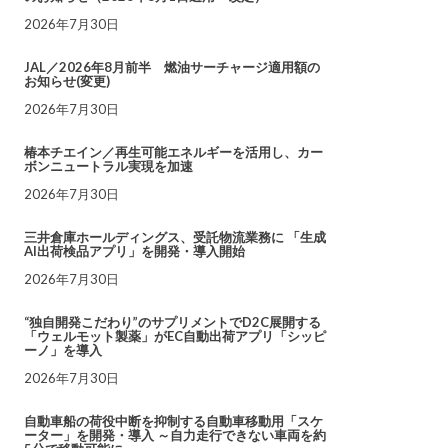
2026年7月30日
JAL／2026年8月前半 燃油サーチャージ適用額の
お知らせ(変更)
2026年7月30日
椿本チエイン／再生可能エネルギーを活用し、カー
ボンニュートラル実現を加速
2026年7月30日
三井倉庫ホールディングス、受託物流業務に 「生成
AI出荷検品アプリ」を開発・導入開始
2026年7月30日
“独自開発こだわり”のサプリメントでD2C展開する
「ウェルモット製薬」がEC自動出荷アプリ「シッピ
ーノ」を導入
2026年7月30日
自動車船の荷役中断を抑制する自動車移動用「スケ
ーター」を開発・導入 ～自力走行できない車両を約