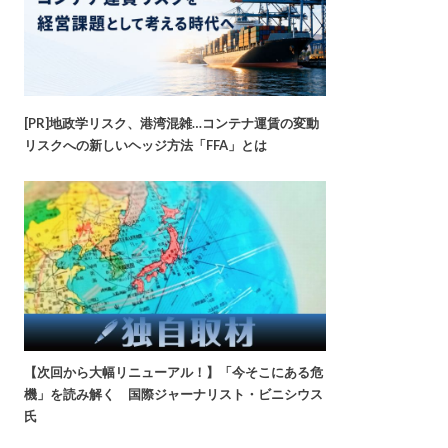
[PR]地政学リスク、港湾混雑…コンテナ運賃の変動
リスクへの新しいヘッジ方法「FFA」とは
【次回から大幅リニューアル！】「今そこにある危
機」を読み解く 国際ジャーナリスト・ビニシウス
氏