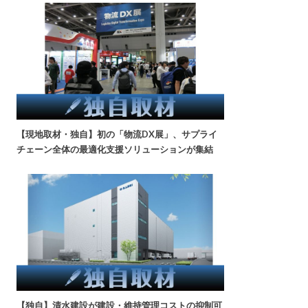
【現地取材・独自】初の「物流DX展」、サプライ
チェーン全体の最適化支援ソリューションが集結
【独自】清水建設が建設・維持管理コストの抑制可