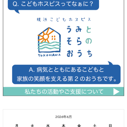
2026年6月
月
火
水
木
金
土
日