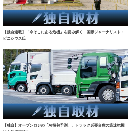
【独自連載】「今そこにある危機」を読み解く 国際ジャーナリスト・
ビニシウス氏
【独自】オープンロジの「AI梱包予測」、トラック必要台数の迅速把握