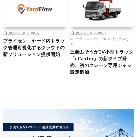
2026.06.18 06:00:02
2026.06.18 06:00:37
テクノロジー
,
プレスリリースな
ブライセン、ヤード内トラッ
ど
ク管理可視化するクラウドの
三菱ふそうがEV小型トラック
新ソリューション提供開始
「eCanter」の新タイプ発
売、初のクレーン専用シャシ
設定追加