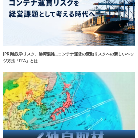
[PR]地政学リスク、港湾混雑…コンテナ運賃の変動リスクへの新しいヘッ
ジ方法「FFA」とは