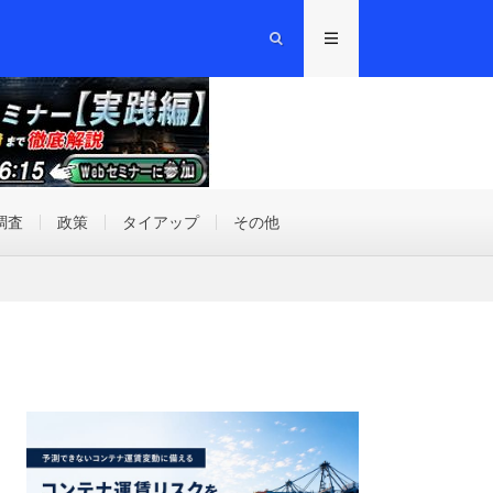
調査
政策
タイアップ
その他