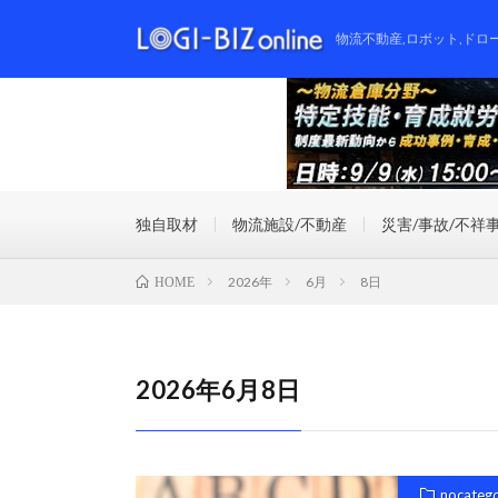
物流不動産,ロボット,ドロ
独自取材
物流施設/不動産
災害/事故/不祥
2026年
6月
8日
HOME
2026年6月8日
nocateg