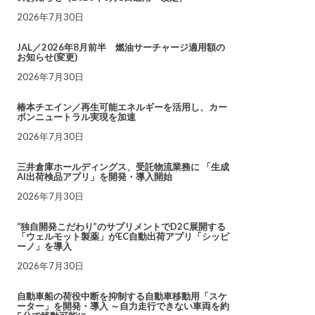
2026年7月30日
JAL／2026年8月前半 燃油サーチャージ適用額の
お知らせ(変更)
2026年7月30日
椿本チエイン／再生可能エネルギーを活用し、カー
ボンニュートラル実現を加速
2026年7月30日
三井倉庫ホールディングス、受託物流業務に 「生成
AI出荷検品アプリ」を開発・導入開始
2026年7月30日
“独自開発こだわり”のサプリメントでD2C展開する
「ウェルモット製薬」がEC自動出荷アプリ「シッピ
ーノ」を導入
2026年7月30日
自動車船の荷役中断を抑制する自動車移動用「スケ
ーター」を開発・導入 ～自力走行できない車両を約