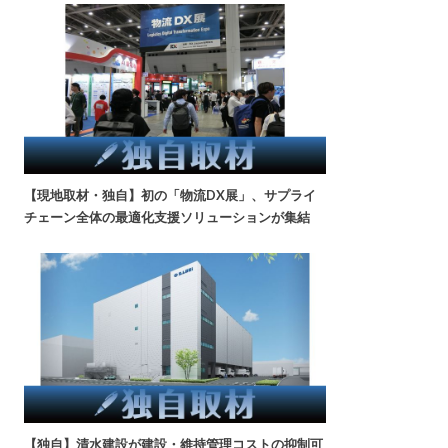
【現地取材・独自】初の「物流DX展」、サプライ
チェーン全体の最適化支援ソリューションが集結
【独自】清水建設が建設・維持管理コストの抑制可