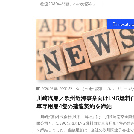
「物流2030年問題」への対応をテ […]
nocateg
2026.06.08 20:32:52
その他の記事
,
プレスリリースな
川崎汽船／欧州近海事業向けLNG燃料
車専用船4隻の建造契約を締結
川崎汽船株式会社(以下「当社」)は、招商局南京金陵
限公司と、1,380台積みLNG燃料自動車専用船4隻の建
を締結しました。当該船舶は、当社の欧州関連子会社で