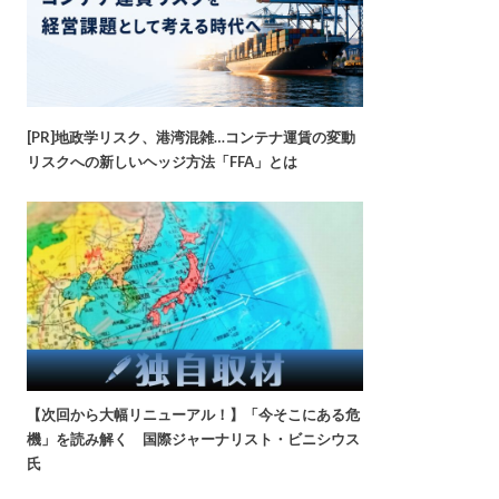
[PR]地政学リスク、港湾混雑…コンテナ運賃の変動
リスクへの新しいヘッジ方法「FFA」とは
【次回から大幅リニューアル！】「今そこにある危
機」を読み解く 国際ジャーナリスト・ビニシウス
氏