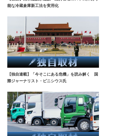
能な冷蔵倉庫新工法を実用化
【独自連載】「今そこにある危機」を読み解く 国
際ジャーナリスト・ビニシウス氏