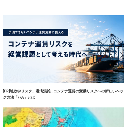
[PR]地政学リスク、港湾混雑…コンテナ運賃の変動リスクへの新しいヘッ
ジ方法「FFA」とは