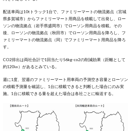
配送車両は10tトラック1台で、ファミリーマートの物流拠点（宮城
県多賀城市）からファミリーマート用商品を積載して出発し、ロー
ソンの物流拠点（岩手県盛岡市）でローソン用商品を積載。その
後、ローソンの物流拠点（秋田市）でローソン用商品を降ろし、フ
ァミリーマートの物流拠点（同）でファミリーマート用商品を降ろ
す。
CO2排出は両社合計で1回当たり56kg-co2の削減効果（距離として
約120㎞）があるとみている。
週に1度、翌週のファミリーマート用車両の予測空き容量とローソン
の積載予測量を確認し、1台に積載できると判断した場合にのみ実
施。1台に積載できる量を超えた場合は各社ごとに輸送する。