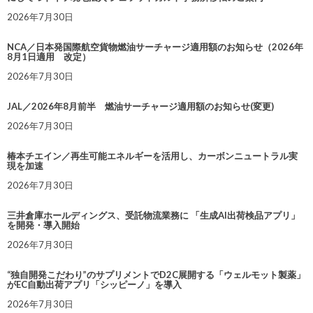
2026年7月30日
NCA／日本発国際航空貨物燃油サーチャージ適用額のお知らせ（2026年
8月1日適用 改定）
2026年7月30日
JAL／2026年8月前半 燃油サーチャージ適用額のお知らせ(変更)
2026年7月30日
椿本チエイン／再生可能エネルギーを活用し、カーボンニュートラル実
現を加速
2026年7月30日
三井倉庫ホールディングス、受託物流業務に 「生成AI出荷検品アプリ」
を開発・導入開始
2026年7月30日
“独自開発こだわり”のサプリメントでD2C展開する「ウェルモット製薬」
がEC自動出荷アプリ「シッピーノ」を導入
2026年7月30日