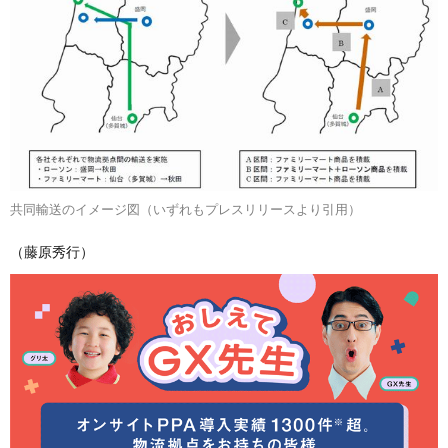
共同輸送のイメージ図（いずれもプレスリリースより引用）
（藤原秀行）