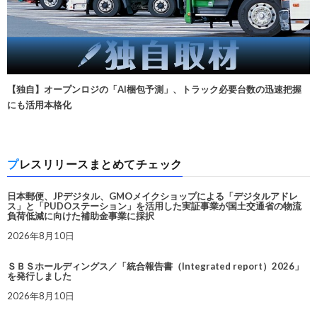
【独自】オープンロジの「AI梱包予測」、トラック必要台数の迅速把握
にも活用本格化
プレスリリースまとめてチェック
日本郵便、JPデジタル、GMOメイクショップによる「デジタルアドレ
ス」と「PUDOステーション」を活用した実証事業が国土交通省の物流
負荷低減に向けた補助金事業に採択
2026年8月10日
ＳＢＳホールディングス／「統合報告書（Integrated report）2026」
を発行しました
2026年8月10日