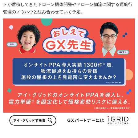
トが蓄積してきたドローン機体開発やドローン物流に関する運航行
管理のノウハウと組み合わせていく予定。