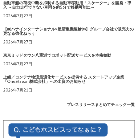
自動車船の荷役中断を抑制する自動車移動用「スケーター」を開発・導
入 ～自力走行できない車両を約5分で移動可能に～
2026年7月27日
【㈱ハナインターナショナル×星清重機運輸㈱】グループ会社で販売力の
更なる強化ねらう
2026年7月27日
東京ミッドタウン八重洲でロボット配送サービスを本格始動
2026年7月27日
上組／コンテナ物流最適化サービスを提供する スタートアップ企業
「OneStream株式会社」への出資のお知らせ
2026年7月21日
プレスリリースまとめてチェック一覧