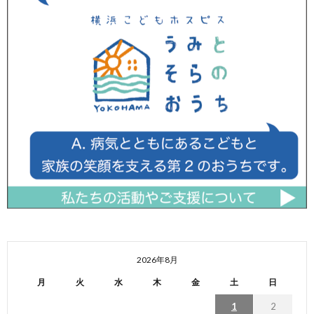
2026年8月
月
火
水
木
金
土
日
1
2