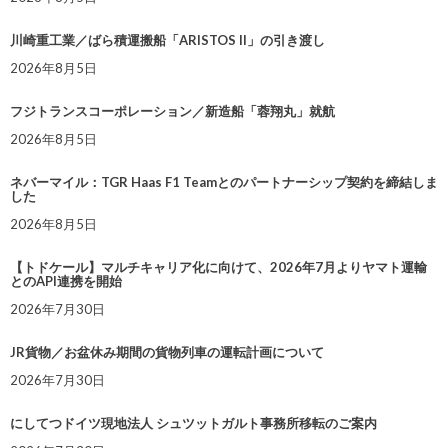
川崎重工業／ばら積運搬船「ARISTOS II」の引き渡し
2026年8月5日
フジトランスコーポレーション／新造船「蓉翔丸」就航
2026年8月5日
ネバーマイル：TGR Haas F1 Teamとのパートナーシップ契約を締結しま
した
2026年8月5日
【トドケール】マルチキャリア化に向けて、2026年7月よりヤマト運輸
とのAPI連携を開始
2026年7月30日
JR貨物／お盆休み期間の貨物列車の運転計画について
2026年7月30日
にしてつドイツ現地法人 シュツットガルト事務所移転のご案内