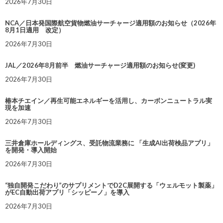
2026年7月30日
NCA／日本発国際航空貨物燃油サーチャージ適用額のお知らせ（2026年
8月1日適用 改定）
2026年7月30日
JAL／2026年8月前半 燃油サーチャージ適用額のお知らせ(変更)
2026年7月30日
椿本チエイン／再生可能エネルギーを活用し、カーボンニュートラル実
現を加速
2026年7月30日
三井倉庫ホールディングス、受託物流業務に 「生成AI出荷検品アプリ」
を開発・導入開始
2026年7月30日
“独自開発こだわり”のサプリメントでD2C展開する「ウェルモット製薬」
がEC自動出荷アプリ「シッピーノ」を導入
2026年7月30日