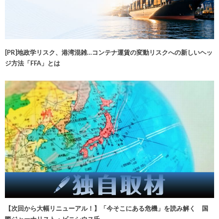
[PR]地政学リスク、港湾混雑…コンテナ運賃の変動リスクへの新しいヘッ
ジ方法「FFA」とは
【次回から大幅リニューアル！】「今そこにある危機」を読み解く 国