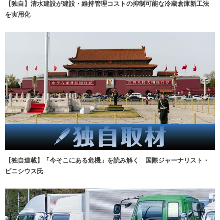
【独自】清水建設が建設・維持管理コストの抑制可能な冷蔵倉庫新工法
を実用化
【独自連載】「今そこにある危機」を読み解く 国際ジャーナリスト・
ビニシウス氏