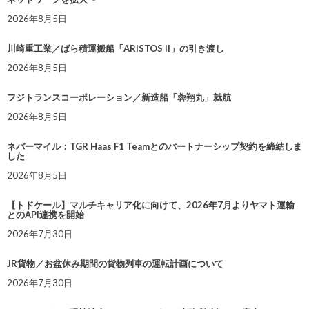
2026年8月5日
川崎重工業／ばら積運搬船「ARISTOS II」の引き渡し
2026年8月5日
フジトランスコーポレーション／新造船「蓉翔丸」就航
2026年8月5日
ネバーマイル：TGR Haas F1 Teamとのパートナーシップ契約を締結しま
した
2026年8月5日
【トドケール】マルチキャリア化に向けて、2026年7月よりヤマト運輸
とのAPI連携を開始
2026年7月30日
JR貨物／お盆休み期間の貨物列車の運転計画について
2026年7月30日