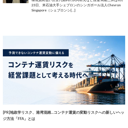
23日、米石油大手シェブロンのシンガポール法人Chevron
Singapore（シェブロンシ[…]
[PR]地政学リスク、港湾混雑…コンテナ運賃の変動リスクへの新しいヘッ
ジ方法「FFA」とは