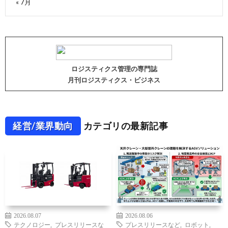
« 7月
ロジスティクス管理の専門誌
月刊ロジスティクス・ビジネス
経営/業界動向
カテゴリの最新記事
2026.08.07
2026.08.06
テクノロジー
,
プレスリリースな
プレスリリースなど
,
ロボット
,