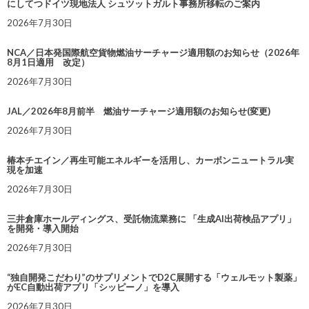
にしてつドイツ現地法人 シュツットガルト事務所移転のご案内
2026年7月30日
NCA／日本発国際航空貨物燃油サーチャージ適用額のお知らせ（2026年
8月1日適用 改定）
2026年7月30日
JAL／2026年8月前半 燃油サーチャージ適用額のお知らせ(変更)
2026年7月30日
椿本チエイン／再生可能エネルギーを活用し、カーボンニュートラル実
現を加速
2026年7月30日
三井倉庫ホールディングス、受託物流業務に 「生成AI出荷検品アプリ」
を開発・導入開始
2026年7月30日
“独自開発こだわり”のサプリメントでD2C展開する「ウェルモット製薬」
がEC自動出荷アプリ「シッピーノ」を導入
2026年7月30日