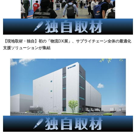
【現地取材・独自】初の「物流DX展」、サプライチェーン全体の最適化
支援ソリューションが集結