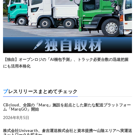
【独自】オープンロジの「AI梱包予測」、トラック必要台数の迅速把握
にも活用本格化
プレスリリースまとめてチェック
CBcloud、全国の「Marq」施設を起点とした新たな配送プラットフォー
ム「MarqGO」開始
2026年8月5日
株式会社Univearth、倉吉運送株式会社と資本提携〜山陰エリアへ実運送
ネットワークを拡大〜