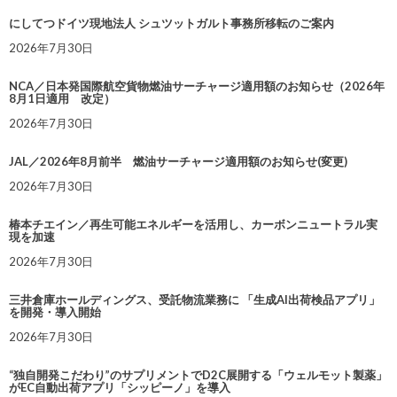
にしてつドイツ現地法人 シュツットガルト事務所移転のご案内
2026年7月30日
NCA／日本発国際航空貨物燃油サーチャージ適用額のお知らせ（2026年
8月1日適用 改定）
2026年7月30日
JAL／2026年8月前半 燃油サーチャージ適用額のお知らせ(変更)
2026年7月30日
椿本チエイン／再生可能エネルギーを活用し、カーボンニュートラル実
現を加速
2026年7月30日
三井倉庫ホールディングス、受託物流業務に 「生成AI出荷検品アプリ」
を開発・導入開始
2026年7月30日
“独自開発こだわり”のサプリメントでD2C展開する「ウェルモット製薬」
がEC自動出荷アプリ「シッピーノ」を導入