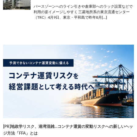
バースゾーンへのライン引きや倉庫部へのラック設置などで
利用の姿イメージしやすく 三菱地所系の東京流通センター
（TRC）4月9日、東京・平和島で昨年8月[…]
[PR]地政学リスク、港湾混雑…コンテナ運賃の変動リスクへの新しいヘッ
ジ方法「FFA」とは