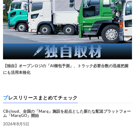
【独自】オープンロジの「AI梱包予測」、トラック必要台数の迅速把握
にも活用本格化
プレスリリースまとめてチェック
CBcloud、全国の「Marq」施設を起点とした新たな配送プラットフォー
ム「MarqGO」開始
2026年8月5日