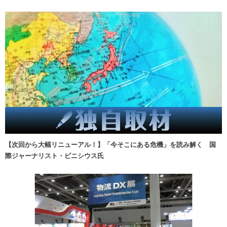
【次回から大幅リニューアル！】「今そこにある危機」を読み解く 国
際ジャーナリスト・ビニシウス氏