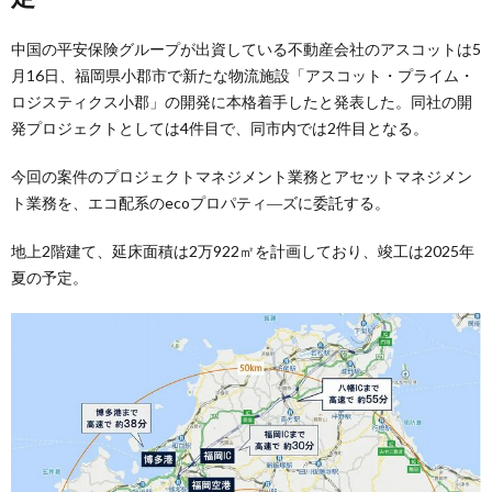
中国の平安保険グループが出資している不動産会社のアスコットは5
月16日、福岡県小郡市で新たな物流施設「アスコット・プライム・
ロジスティクス小郡」の開発に本格着手したと発表した。同社の開
発プロジェクトとしては4件目で、同市内では2件目となる。
今回の案件のプロジェクトマネジメント業務とアセットマネジメン
ト業務を、エコ配系のecoプロパティ―ズに委託する。
地上2階建て、延床面積は2万922㎡を計画しており、竣工は2025年
夏の予定。