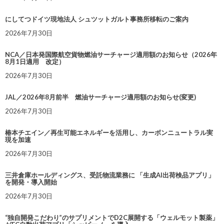
にしてつドイツ現地法人 シュツットガルト事務所移転のご案内
2026年7月30日
NCA／日本発国際航空貨物燃油サーチャージ適用額のお知らせ（2026年
8月1日適用 改定）
2026年7月30日
JAL／2026年8月前半 燃油サーチャージ適用額のお知らせ(変更)
2026年7月30日
椿本チエイン／再生可能エネルギーを活用し、カーボンニュートラル実
現を加速
2026年7月30日
三井倉庫ホールディングス、受託物流業務に 「生成AI出荷検品アプリ」
を開発・導入開始
2026年7月30日
“独自開発こだわり”のサプリメントでD2C展開する「ウェルモット製薬」