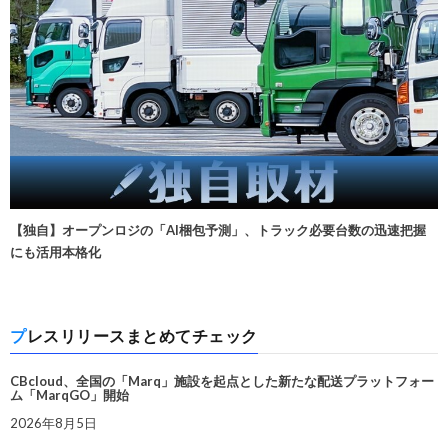
【独自】オープンロジの「AI梱包予測」、トラック必要台数の迅速把握
にも活用本格化
プレスリリースまとめてチェック
CBcloud、全国の「Marq」施設を起点とした新たな配送プラットフォー
ム「MarqGO」開始
2026年8月5日