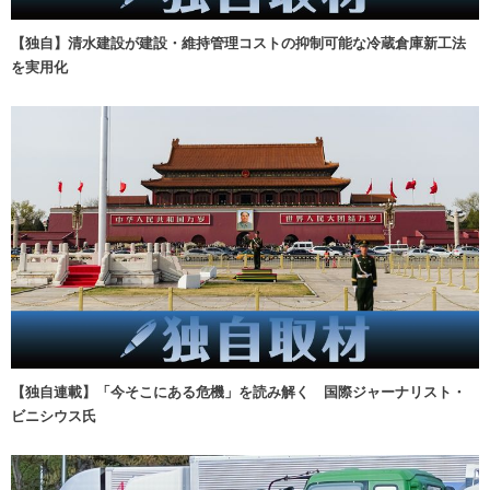
【独自】清水建設が建設・維持管理コストの抑制可能な冷蔵倉庫新工法
を実用化
【独自連載】「今そこにある危機」を読み解く 国際ジャーナリスト・
ビニシウス氏