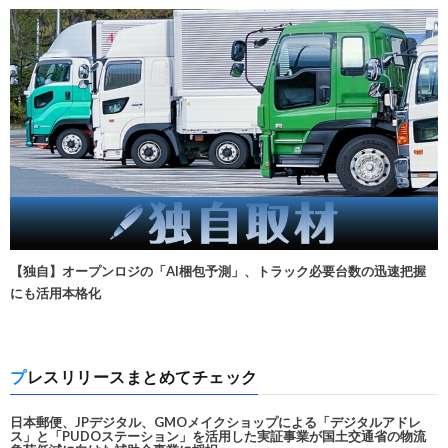
【独自】オープンロジの「AI梱包予測」、トラック必要台数の迅速把握
にも活用本格化
プレスリリースまとめてチェック
日本郵便、JPデジタル、GMOメイクショップによる「デジタルアドレ
ス」と「PUDOステーション」を活用した実証事業が国土交通省の物流