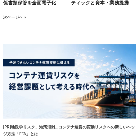
係書類保管を全面電子化
ティックと資本・業務提携
次ページへ »
[PR]地政学リスク、港湾混雑…コンテナ運賃の変動リスクへの新しいヘッ
ジ方法「FFA」とは