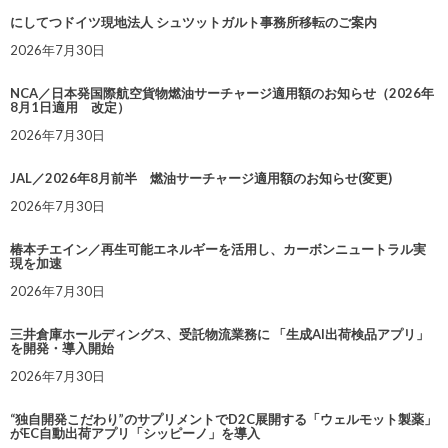
にしてつドイツ現地法人 シュツットガルト事務所移転のご案内
2026年7月30日
NCA／日本発国際航空貨物燃油サーチャージ適用額のお知らせ（2026年
8月1日適用 改定）
2026年7月30日
JAL／2026年8月前半 燃油サーチャージ適用額のお知らせ(変更)
2026年7月30日
椿本チエイン／再生可能エネルギーを活用し、カーボンニュートラル実
現を加速
2026年7月30日
三井倉庫ホールディングス、受託物流業務に 「生成AI出荷検品アプリ」
を開発・導入開始
2026年7月30日
“独自開発こだわり”のサプリメントでD2C展開する「ウェルモット製薬」
がEC自動出荷アプリ「シッピーノ」を導入