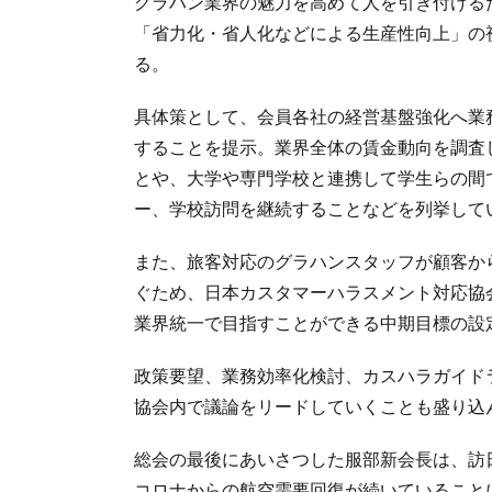
グラハン業界の魅力を高めて人を引き付ける
「省力化・省人化などによる生産性向上」の
る。
具体策として、会員各社の経営基盤強化へ業
することを提示。業界全体の賃金動向を調査
とや、大学や専門学校と連携して学生らの間
ー、学校訪問を継続することなどを列挙して
また、旅客対応のグラハンスタッフが顧客か
ぐため、日本カスタマーハラスメント対応協
業界統一で目指すことができる中期目標の設
政策要望、業務効率化検討、カスハラガイド
協会内で議論をリードしていくことも盛り込
総会の最後にあいさつした服部新会長は、訪日
コロナからの航空需要回復が続いていること