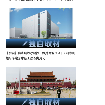
【独自】清水建設が建設・維持管理コストの抑制可
能な冷蔵倉庫新工法を実用化