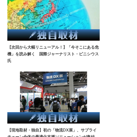
【次回から大幅リニューアル！】「今そこにある危
機」を読み解く 国際ジャーナリスト・ビニシウス
氏
【現地取材・独自】初の「物流DX展」、サプライ
チェーン全体の最適化支援ソリューションが集結