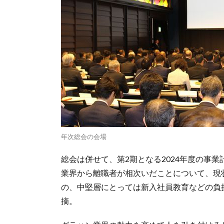
年次総会の会場
総会は併せて、第2期となる2024年度の事
業界から離職者が相次いだことについて、現
の、中堅層にとっては新入社員教育などの負
摘。