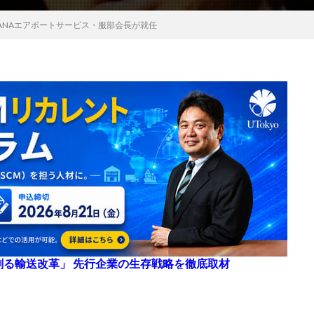
ANAエアポートサービス・服部会長が就任
来を創る輸送改革」 先行企業の生存戦略を徹底取材