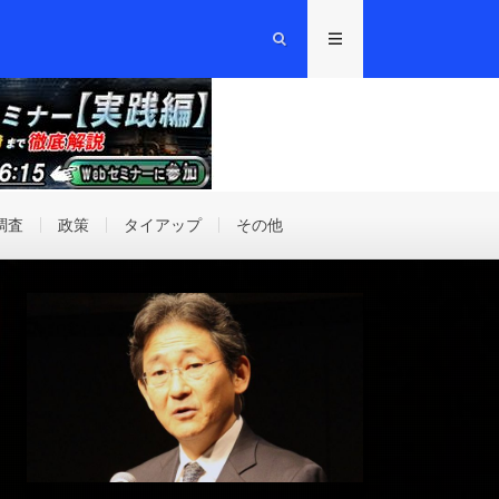
調査
政策
タイアップ
その他