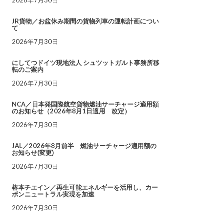
JR貨物／お盆休み期間の貨物列車の運転計画につい
て
2026年7月30日
にしてつドイツ現地法人 シュツットガルト事務所移
転のご案内
2026年7月30日
NCA／日本発国際航空貨物燃油サーチャージ適用額
のお知らせ（2026年8月1日適用 改定）
2026年7月30日
JAL／2026年8月前半 燃油サーチャージ適用額の
お知らせ(変更)
2026年7月30日
椿本チエイン／再生可能エネルギーを活用し、カー
ボンニュートラル実現を加速
2026年7月30日