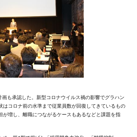
業計画も承認した。新型コロナウイルス禍の影響でグラハン
状はコロナ前の水準まで従業員数が回復してきているもの
担が増し、離職につながるケースもあるなどと課題を指