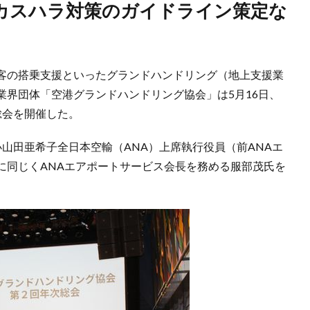
客の搭乗支援といったグランドハンドリング（地上支援業
業界団体「空港グランドハンドリング協会」は5月16日、
総会を開催した。
山田亜希子全日本空輸（ANA）上席執行役員（前ANAエ
に同じくANAエアポートサービス会長を務める服部茂氏を