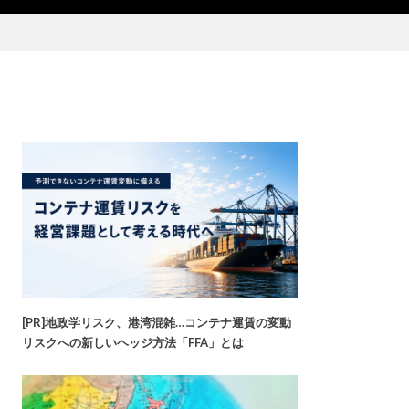
[PR]地政学リスク、港湾混雑…コンテナ運賃の変動
リスクへの新しいヘッジ方法「FFA」とは