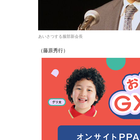
あいさつする服部新会長
（藤原秀行）