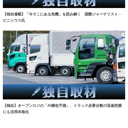
【独自連載】「今そこにある危機」を読み解く 国際ジャーナリスト・
ビニシウス氏
【独自】オープンロジの「AI梱包予測」、トラック必要台数の迅速把握
にも活用本格化