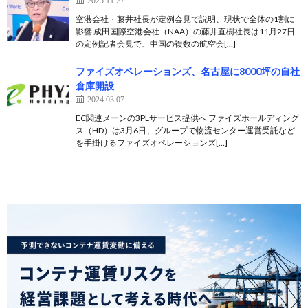
空港会社・藤井社長が定例会見で説明、現状で全体の1割に
影響 成田国際空港会社（NAA）の藤井直樹社長は11月27日
の定例記者会見で、中国の複数の航空会[…]
ファイズオペレーションズ、名古屋に8000坪の自社
倉庫開設
2024.03.07
EC関連メーンの3PLサービス提供へ ファイズホールディング
ス（HD）は3月6日、グループで物流センター運営受託など
を手掛けるファイズオペレーションズ[…]