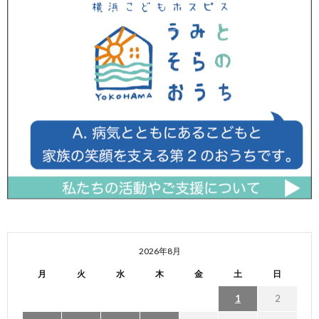
2026年8月
月
火
水
木
金
土
日
1
2