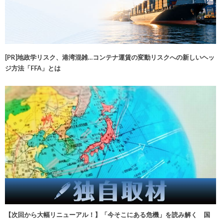
[PR]地政学リスク、港湾混雑…コンテナ運賃の変動リスクへの新しいヘッ
ジ方法「FFA」とは
【次回から大幅リニューアル！】「今そこにある危機」を読み解く 国