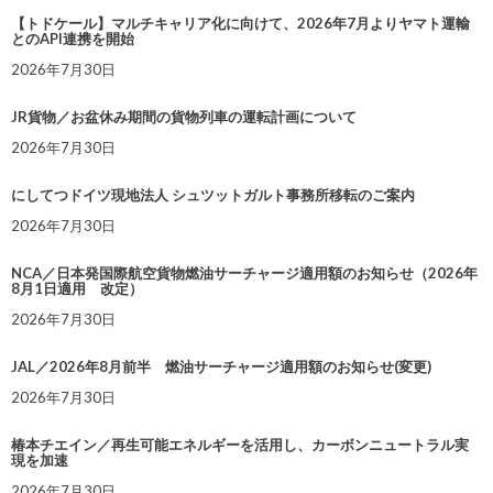
【トドケール】マルチキャリア化に向けて、2026年7月よりヤマト運輸
とのAPI連携を開始
2026年7月30日
JR貨物／お盆休み期間の貨物列車の運転計画について
2026年7月30日
にしてつドイツ現地法人 シュツットガルト事務所移転のご案内
2026年7月30日
NCA／日本発国際航空貨物燃油サーチャージ適用額のお知らせ（2026年
8月1日適用 改定）
2026年7月30日
JAL／2026年8月前半 燃油サーチャージ適用額のお知らせ(変更)
2026年7月30日
椿本チエイン／再生可能エネルギーを活用し、カーボンニュートラル実
現を加速
2026年7月30日