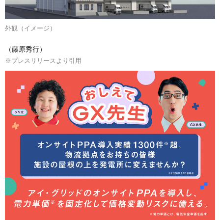
外観（イメージ）
（藤原秀行）
※プレスリリースより引用