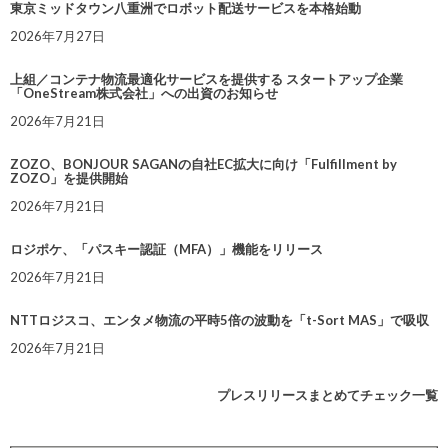
東京ミッドタウン八重洲でロボット配送サービスを本格始動
2026年7月27日
上組／コンテナ物流最適化サービスを提供する スタートアップ企業
「OneStream株式会社」への出資のお知らせ
2026年7月21日
ZOZO、BONJOUR SAGANの自社EC拡大に向け「Fulfillment by
ZOZO」を提供開始
2026年7月21日
ロジポケ、「パスキー認証（MFA）」機能をリリース
2026年7月21日
NTTロジスコ、エンタメ物流の平時5倍の波動を「t-Sort MAS」で吸収
2026年7月21日
プレスリリースまとめてチェック一覧