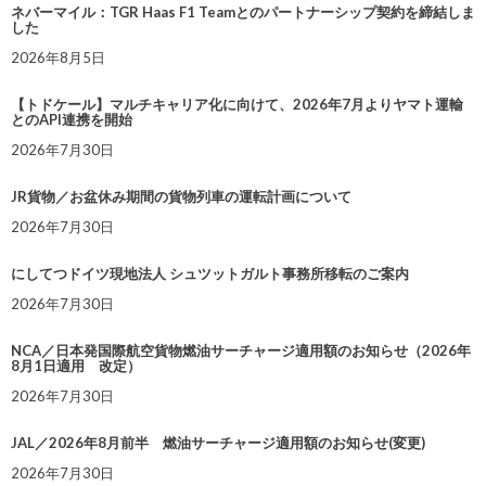
ネバーマイル：TGR Haas F1 Teamとのパートナーシップ契約を締結しま
した
2026年8月5日
【トドケール】マルチキャリア化に向けて、2026年7月よりヤマト運輸
とのAPI連携を開始
2026年7月30日
JR貨物／お盆休み期間の貨物列車の運転計画について
2026年7月30日
にしてつドイツ現地法人 シュツットガルト事務所移転のご案内
2026年7月30日
NCA／日本発国際航空貨物燃油サーチャージ適用額のお知らせ（2026年
8月1日適用 改定）
2026年7月30日
JAL／2026年8月前半 燃油サーチャージ適用額のお知らせ(変更)
2026年7月30日