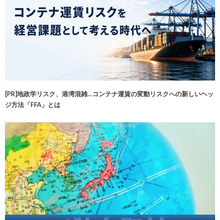
[PR]地政学リスク、港湾混雑…コンテナ運賃の変動リスクへの新しいヘッ
ジ方法「FFA」とは