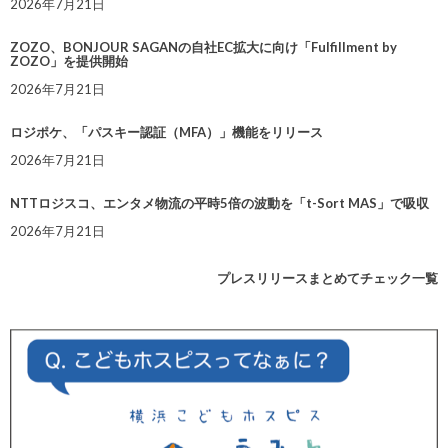
2026年7月21日
ZOZO、BONJOUR SAGANの自社EC拡大に向け「Fulfillment by
ZOZO」を提供開始
2026年7月21日
ロジポケ、「パスキー認証（MFA）」機能をリリース
2026年7月21日
NTTロジスコ、エンタメ物流の平時5倍の波動を「t-Sort MAS」で吸収
2026年7月21日
プレスリリースまとめてチェック一覧