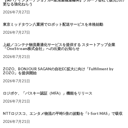
【㈱ハナインターナショナル×星清重機運輸㈱】グループ会社で販売力の
更なる強化ねらう
2026年7月27日
東京ミッドタウン八重洲でロボット配送サービスを本格始動
2026年7月27日
上組／コンテナ物流最適化サービスを提供する スタートアップ企業
「OneStream株式会社」への出資のお知らせ
2026年7月21日
ZOZO、BONJOUR SAGANの自社EC拡大に向け「Fulfillment by
ZOZO」を提供開始
2026年7月21日
ロジポケ、「パスキー認証（MFA）」機能をリリース
2026年7月21日
NTTロジスコ、エンタメ物流の平時5倍の波動を「t-Sort MAS」で吸収
2026年7月21日