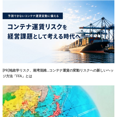
[PR]地政学リスク、港湾混雑…コンテナ運賃の変動リスクへの新しいヘッ
ジ方法「FFA」とは