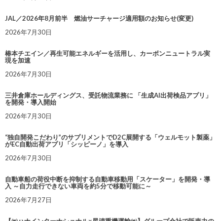
JAL／2026年8月前半 燃油サーチャージ適用額のお知らせ(変更)
2026年7月30日
椿本チエイン／再生可能エネルギーを活用し、カーボンニュートラル実
現を加速
2026年7月30日
三井倉庫ホールディングス、受託物流業務に 「生成AI出荷検品アプリ」
を開発・導入開始
2026年7月30日
“独自開発こだわり”のサプリメントでD2C展開する「ウェルモット製薬」
がEC自動出荷アプリ「シッピーノ」を導入
2026年7月30日
自動車船の荷役中断を抑制する自動車移動用「スケーター」を開発・導
入 ～自力走行できない車両を約5分で移動可能に～
2026年7月27日