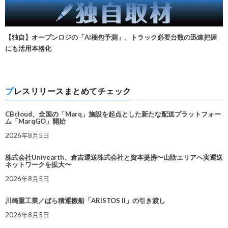
【独自】オープンロジの「AI梱包予測」、トラック必要台数の迅速把握
にも活用本格化
プレスリリースまとめてチェック
CBcloud、全国の「Marq」施設を起点とした新たな配送プラットフォー
ム「MarqGO」開始
2026年8月5日
株式会社Univearth、倉吉運送株式会社と資本提携〜山陰エリアへ実運送
ネットワークを拡大〜
2026年8月5日
川崎重工業／ばら積運搬船「ARISTOS II」の引き渡し
2026年8月5日