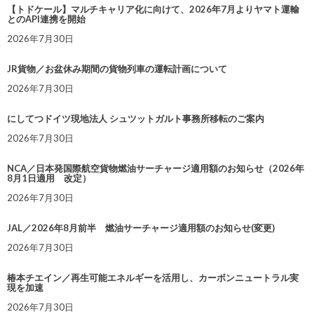
【トドケール】マルチキャリア化に向けて、2026年7月よりヤマト運輸
とのAPI連携を開始
2026年7月30日
JR貨物／お盆休み期間の貨物列車の運転計画について
2026年7月30日
にしてつドイツ現地法人 シュツットガルト事務所移転のご案内
2026年7月30日
NCA／日本発国際航空貨物燃油サーチャージ適用額のお知らせ（2026年
8月1日適用 改定）
2026年7月30日
JAL／2026年8月前半 燃油サーチャージ適用額のお知らせ(変更)
2026年7月30日
椿本チエイン／再生可能エネルギーを活用し、カーボンニュートラル実
現を加速
2026年7月30日