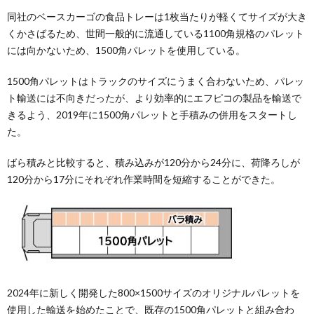
同社のベースカーゴの食品トレーは1枚当たりが軽くてサイズが大き
くかさばるため、世間一般的に流通している1100角規格のパレット
には向かないため、1500角パレットを使用している。
1500角パレットはトラックのサイズにうまく合わないため、パレッ
ト輸送には不向きだったが、より効率的にエフピコの製品を輸送で
きるよう、2019年に1500角パレットと手積みの併用をスタートし
た。
ばら積みと比較すると、積み込みが120分から24分に、荷降ろしが
120分から17分にそれぞれ作業時間を短縮することができた。
2024年に新しく開発した800×1500サイズのオリジナルパレットを
使用した輸送を始めたことで、既存の1500角パレットと組み合わ