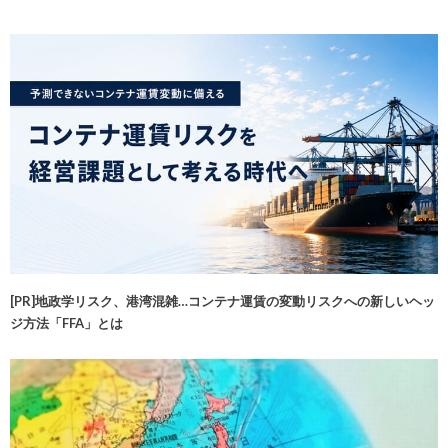
[PR]地政学リスク、港湾混雑…コンテナ運賃の変動リスクへの新しいヘッ
ジ方法「FFA」とは