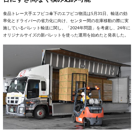
食品トレー大手エフピコ傘下のエフピコ物流は5月31日、輸送の効
率化とドライバーの省力化に向け、センター間の在庫移動の際に実
施しているパレット輸送に関し、「2024年問題」を考慮し、24年に
オリジナルサイズの新パレットを使った運用を始めたと発表した。