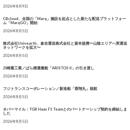
2026年8月9日
CBcloud、全国の「Marq」施設を起点とした新たな配送プラットフォー
ム「MarqGO」開始
2026年8月5日
株式会社Univearth、倉吉運送株式会社と資本提携〜山陰エリアへ実運送
ネットワークを拡大〜
2026年8月5日
川崎重工業／ばら積運搬船「ARISTOS II」の引き渡し
2026年8月5日
フジトランスコーポレーション／新造船「蓉翔丸」就航
2026年8月5日
ネバーマイル：TGR Haas F1 Teamとのパートナーシップ契約を締結しま
した
2026年8月5日