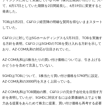
て、6月17日としていた期限を2日間延長し、6月19日に変更すると
発表した。
TOBは5月2日、C&Fロジ経営陣の明確な賛同を得ないままスタート
していた。
C&Fロジに対してはSGホールディングスも5月31日、TOBを実施す
る方針を表明。C&FロジはSGHDのTOBを受け入れる方針を示して
おり、AZ-COM丸和の対応が注目されていた。
AZ-COM丸和は1株当たりの買い付け価格については、引き上げる
かどうかを含めて言及していない。
SGHDはTOBについて、1株当たり買い付け価格を5740円に設定。
AZ-COM丸和の3000円を大きく上回っている。
AZ-COM丸和はTOB開始の際、C&Fロジの完全子会社化を目指す方
針を表明していたが、SGHDに対抗するには企業価値向上でより魅
力ある提案をあらためて株主に提案、買い付け価格も再考する必要