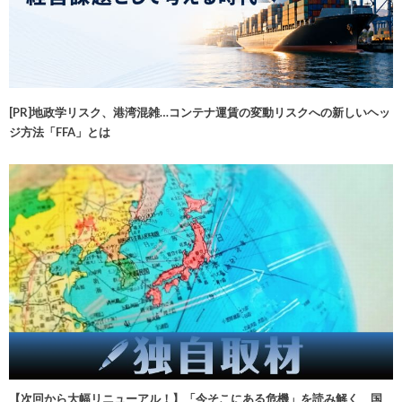
[PR]地政学リスク、港湾混雑…コンテナ運賃の変動リスクへの新しいヘッ
ジ方法「FFA」とは
【次回から大幅リニューアル！】「今そこにある危機」を読み解く 国