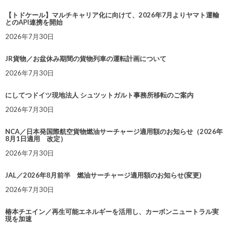
【トドケール】マルチキャリア化に向けて、2026年7月よりヤマト運輸
とのAPI連携を開始
2026年7月30日
JR貨物／お盆休み期間の貨物列車の運転計画について
2026年7月30日
にしてつドイツ現地法人 シュツットガルト事務所移転のご案内
2026年7月30日
NCA／日本発国際航空貨物燃油サーチャージ適用額のお知らせ（2026年
8月1日適用 改定）
2026年7月30日
JAL／2026年8月前半 燃油サーチャージ適用額のお知らせ(変更)
2026年7月30日
椿本チエイン／再生可能エネルギーを活用し、カーボンニュートラル実
現を加速