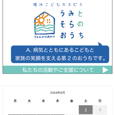
2026年8月
月
火
水
木
金
土
日
1
2