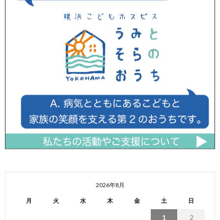
2026年8月
月
火
水
木
金
土
日
1
2