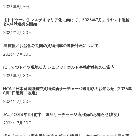
2026年8月5日
【トドケール】マルチキャリア化に向けて、2026年7月よりヤマト運輸
とのAPI連携を開始
2026年7月30日
JR貨物／お盆休み期間の貨物列車の運転計画について
2026年7月30日
にしてつドイツ現地法人 シュツットガルト事務所移転のご案内
2026年7月30日
NCA／日本発国際航空貨物燃油サーチャージ適用額のお知らせ（2026年
8月1日適用 改定）
2026年7月30日
JAL／2026年8月前半 燃油サーチャージ適用額のお知らせ(変更)
2026年7月30日
椿本チエイン／再生可能エネルギーを活用し、カーボンニュートラル実