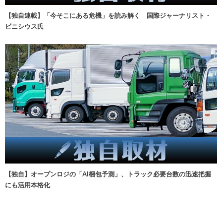
【独自連載】「今そこにある危機」を読み解く 国際ジャーナリスト・
ビニシウス氏
【独自】オープンロジの「AI梱包予測」、トラック必要台数の迅速把握
にも活用本格化