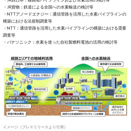
・JR貨物：鉄道による全国への水素輸送の検討等
・NTTアノードエナジー：通信管路を活用した水素パイプラインの
構築における法規制調査等
・NTT：通信管路を活用した水素パイプラインの構築における需要
調査等
・パナソニック：水素を使った自社製燃料電池の活用の検討等
イメージ（プレスリリースより引用）