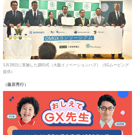
5月28日に実施した調印式（大阪イノベーションハブ）（SGムービング
提供）
（藤原秀行）