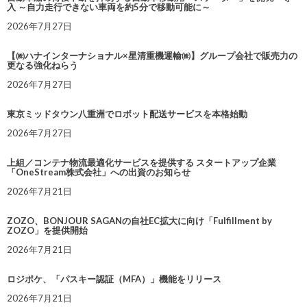
入 ～自力走行できない車両を約5分で移動可能に～
2026年7月27日
【㈱ハナインターナショナル×星清重機運輸㈱】グループ会社で販売力の
更なる強化ねらう
2026年7月27日
東京ミッドタウン八重洲でロボット配送サービスを本格始動
2026年7月27日
上組／コンテナ物流最適化サービスを提供する スタートアップ企業
「OneStream株式会社」への出資のお知らせ
2026年7月21日
ZOZO、BONJOUR SAGANの自社EC拡大に向け「Fulfillment by
ZOZO」を提供開始
2026年7月21日
ロジポケ、「パスキー認証（MFA）」機能をリリース
2026年7月21日