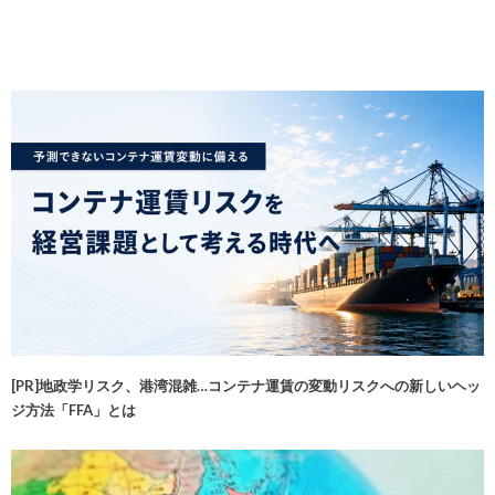
[PR]地政学リスク、港湾混雑…コンテナ運賃の変動リスクへの新しいヘッ
ジ方法「FFA」とは