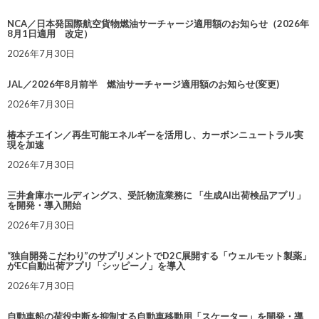
NCA／日本発国際航空貨物燃油サーチャージ適用額のお知らせ（2026年
8月1日適用 改定）
2026年7月30日
JAL／2026年8月前半 燃油サーチャージ適用額のお知らせ(変更)
2026年7月30日
椿本チエイン／再生可能エネルギーを活用し、カーボンニュートラル実
現を加速
2026年7月30日
三井倉庫ホールディングス、受託物流業務に 「生成AI出荷検品アプリ」
を開発・導入開始
2026年7月30日
“独自開発こだわり”のサプリメントでD2C展開する「ウェルモット製薬」
がEC自動出荷アプリ「シッピーノ」を導入
2026年7月30日
自動車船の荷役中断を抑制する自動車移動用「スケーター」を開発・導