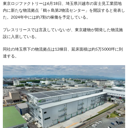
東京ロジファクトリーは6月18日、埼玉県川越市の富士見工業団地
内に新たな物流拠点「鶴ヶ島第2物流センター」を開設すると発表し
た。2024年中には約7割の稼働を予定している。
プレスリリースでは言及していないが、東京建物が開発した物流施
設に入居している。
同社の埼玉県下の物流拠点は12棟目、延床面積は約5万5000坪に到
達する。