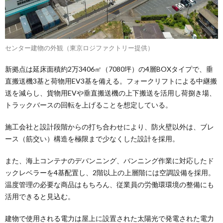
センター建物の外観（東京ロジファクトリー提供）
新拠点は延床面積約2万3406㎡（7080坪）の4層BOXタイプで、垂
直搬送機3基と荷物用EV3基を備える。フォークリフトによる中継搬
送を減らし、貨物用EVや垂直搬送機の上下搬送を活用し荷捌き場、
トラックバースの回転を上げることを想定している。
施工会社と設計段階からの打ち合わせにより、防火壁以外は、ブレ
ース（筋交い）構造を極限まで少なくした設計を採用。
また、海上コンテナのデバンニング、バンニング作業に対応したド
ックレベラーを4基配置し、2階以上の上層階には空調設備を採用。
温度管理の必要な商品はもちろん、従業員の労働環環境の整備にも
活用できると見込む。
建物で使用される電力は屋上に設置された太陽光で発電された電力