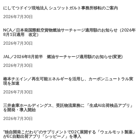
にしてつドイツ現地法人 シュツットガルト事務所移転のご案内
2026年7月30日
NCA／日本発国際航空貨物燃油サーチャージ適用額のお知らせ（2026年
8月1日適用 改定）
2026年7月30日
JAL／2026年8月前半 燃油サーチャージ適用額のお知らせ(変更)
2026年7月30日
椿本チエイン／再生可能エネルギーを活用し、カーボンニュートラル実
現を加速
2026年7月30日
三井倉庫ホールディングス、受託物流業務に 「生成AI出荷検品アプリ」
を開発・導入開始
2026年7月30日
“独自開発こだわり”のサプリメントでD2C展開する「ウェルモット製薬」
がEC自動出荷アプリ「シッピーノ」を導入