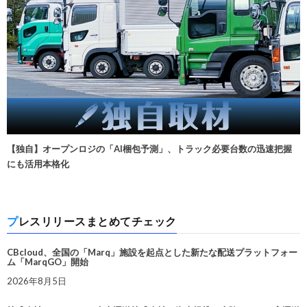
【独自】オープンロジの「AI梱包予測」、トラック必要台数の迅速把握
にも活用本格化
プレスリリースまとめてチェック
CBcloud、全国の「Marq」施設を起点とした新たな配送プラットフォー
ム「MarqGO」開始
2026年8月5日