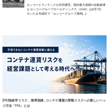
センコーとランテックが共同運営、国内最大規模の自動倉庫
も センコーグループホールディングス（GHD）は8月7日、
さいたま市緑区で「センコーグループ浦和[…]
[PR]地政学リスク、港湾混雑…コンテナ運賃の変動リスクへの新しいヘッ
ジ方法「FFA」とは