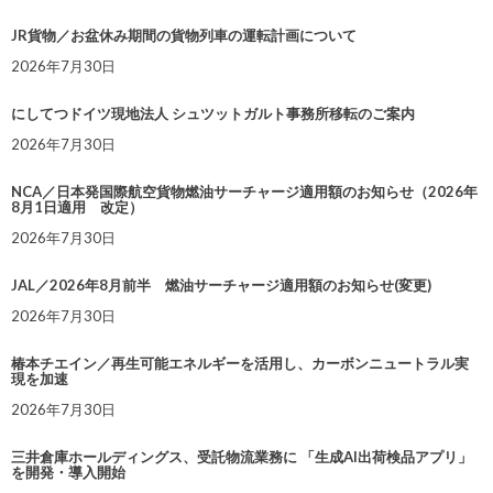
JR貨物／お盆休み期間の貨物列車の運転計画について
2026年7月30日
にしてつドイツ現地法人 シュツットガルト事務所移転のご案内
2026年7月30日
NCA／日本発国際航空貨物燃油サーチャージ適用額のお知らせ（2026年
8月1日適用 改定）
2026年7月30日
JAL／2026年8月前半 燃油サーチャージ適用額のお知らせ(変更)
2026年7月30日
椿本チエイン／再生可能エネルギーを活用し、カーボンニュートラル実
現を加速
2026年7月30日
三井倉庫ホールディングス、受託物流業務に 「生成AI出荷検品アプリ」
を開発・導入開始