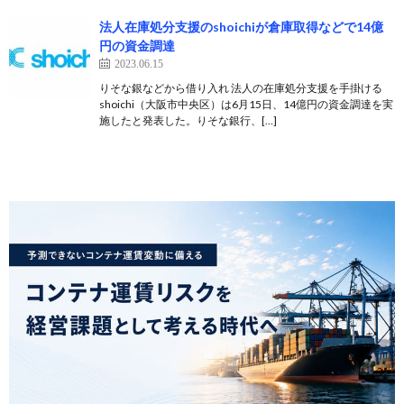
法人在庫処分支援のshoichiが倉庫取得などで14億
円の資金調達
2023.06.15
りそな銀などから借り入れ 法人の在庫処分支援を手掛ける
shoichi（大阪市中央区）は6月15日、14億円の資金調達を実
施したと発表した。りそな銀行、[…]