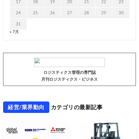
17
18
19
20
21
22
23
24
25
26
27
28
29
30
31
« 7月
ロジスティクス管理の専門誌
月刊ロジスティクス・ビジネス
経営/業界動向
カテゴリの最新記事