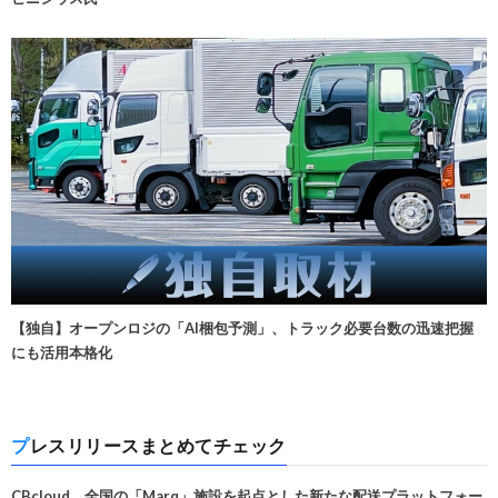
【独自】オープンロジの「AI梱包予測」、トラック必要台数の迅速把握
にも活用本格化
プレスリリースまとめてチェック
CBcloud、全国の「Marq」施設を起点とした新たな配送プラットフォー