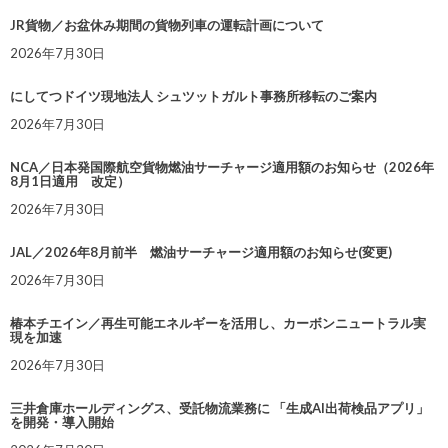
JR貨物／お盆休み期間の貨物列車の運転計画について
2026年7月30日
にしてつドイツ現地法人 シュツットガルト事務所移転のご案内
2026年7月30日
NCA／日本発国際航空貨物燃油サーチャージ適用額のお知らせ（2026年
8月1日適用 改定）
2026年7月30日
JAL／2026年8月前半 燃油サーチャージ適用額のお知らせ(変更)
2026年7月30日
椿本チエイン／再生可能エネルギーを活用し、カーボンニュートラル実
現を加速
2026年7月30日
三井倉庫ホールディングス、受託物流業務に 「生成AI出荷検品アプリ」
を開発・導入開始