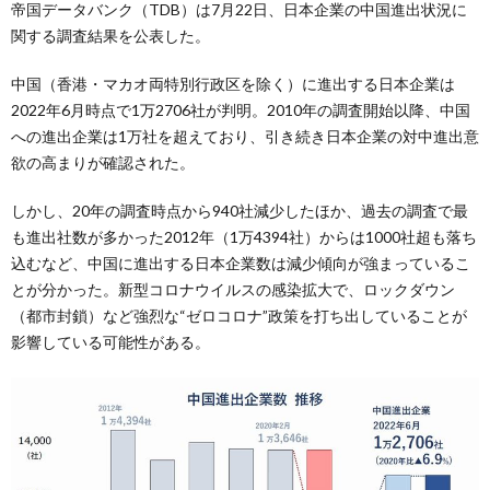
帝国データバンク（TDB）は7月22日、日本企業の中国進出状況に
関する調査結果を公表した。
中国（香港・マカオ両特別行政区を除く）に進出する日本企業は
2022年6月時点で1万2706社が判明。2010年の調査開始以降、中国
への進出企業は1万社を超えており、引き続き日本企業の対中進出意
欲の高まりが確認された。
しかし、20年の調査時点から940社減少したほか、過去の調査で最
も進出社数が多かった2012年（1万4394社）からは1000社超も落ち
込むなど、中国に進出する日本企業数は減少傾向が強まっているこ
とが分かった。新型コロナウイルスの感染拡大で、ロックダウン
（都市封鎖）など強烈な“ゼロコロナ”政策を打ち出していることが
影響している可能性がある。