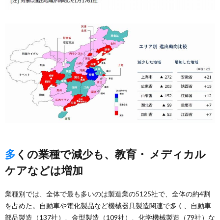
多くの業種で減少も、教育・ メディカル
ケアなどは増加
業種別では、全体で最も多いのは製造業の5125社で、全体の約4割
を占めた。自動車や電化製品など機械器具製造関連で多く、自動車
部品製造（137社）、金型製造（109社）、化学機械製造（79社）な