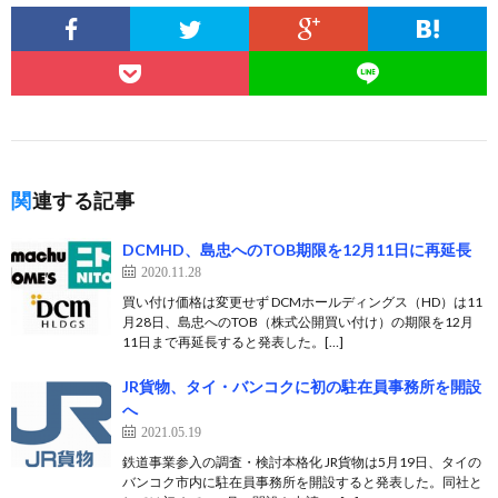
関連する記事
DCMHD、島忠へのTOB期限を12月11日に再延長
2020.11.28
買い付け価格は変更せず DCMホールディングス（HD）は11
月28日、島忠へのTOB（株式公開買い付け）の期限を12月
11日まで再延長すると発表した。[…]
JR貨物、タイ・バンコクに初の駐在員事務所を開設
へ
2021.05.19
鉄道事業参入の調査・検討本格化 JR貨物は5月19日、タイの
バンコク市内に駐在員事務所を開設すると発表した。同社と