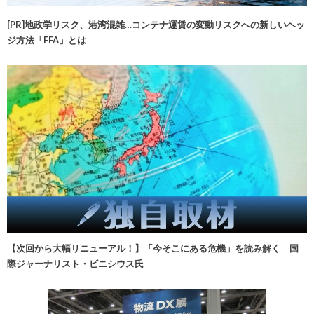
[PR]地政学リスク、港湾混雑…コンテナ運賃の変動リスクへの新しいヘッ
ジ方法「FFA」とは
【次回から大幅リニューアル！】「今そこにある危機」を読み解く 国
際ジャーナリスト・ビニシウス氏