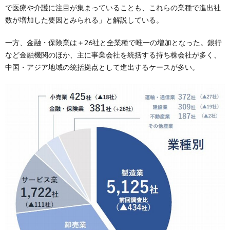
で医療や介護に注目が集まっていることも、これらの業種で進出社
数が増加した要因とみられる」と解説している。
一方、金融・保険業は＋26社と全業種で唯一の増加となった。銀行
など金融機関のほか、主に事業会社を統括する持ち株会社が多く、
中国・アジア地域の統括拠点として進出するケースが多い。