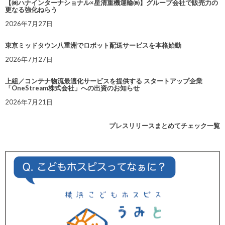
【㈱ハナインターナショナル×星清重機運輸㈱】グループ会社で販売力の
更なる強化ねらう
2026年7月27日
東京ミッドタウン八重洲でロボット配送サービスを本格始動
2026年7月27日
上組／コンテナ物流最適化サービスを提供する スタートアップ企業
「OneStream株式会社」への出資のお知らせ
2026年7月21日
プレスリリースまとめてチェック一覧