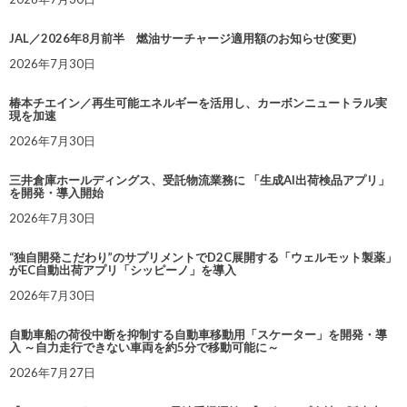
JAL／2026年8月前半 燃油サーチャージ適用額のお知らせ(変更)
2026年7月30日
椿本チエイン／再生可能エネルギーを活用し、カーボンニュートラル実
現を加速
2026年7月30日
三井倉庫ホールディングス、受託物流業務に 「生成AI出荷検品アプリ」
を開発・導入開始
2026年7月30日
“独自開発こだわり”のサプリメントでD2C展開する「ウェルモット製薬」
がEC自動出荷アプリ「シッピーノ」を導入
2026年7月30日
自動車船の荷役中断を抑制する自動車移動用「スケーター」を開発・導
入 ～自力走行できない車両を約5分で移動可能に～
2026年7月27日