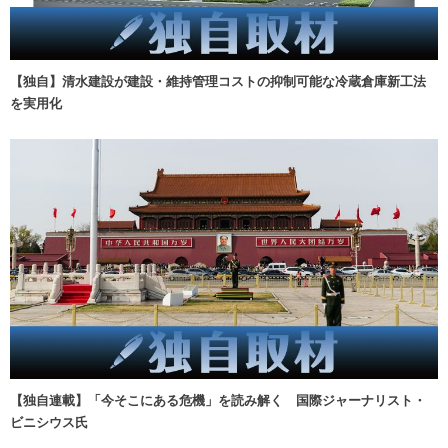
【独自】清水建設が建設・維持管理コストの抑制可能な冷蔵倉庫新工法
を実用化
【独自連載】「今そこにある危機」を読み解く 国際ジャーナリスト・
ビニシウス氏