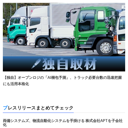
【独自】オープンロジの「AI梱包予測」、トラック必要台数の迅速把握
にも活用本格化
プレスリリースまとめてチェック
両備システムズ、物流自動化システムを手掛ける 株式会社APTを子会社
化