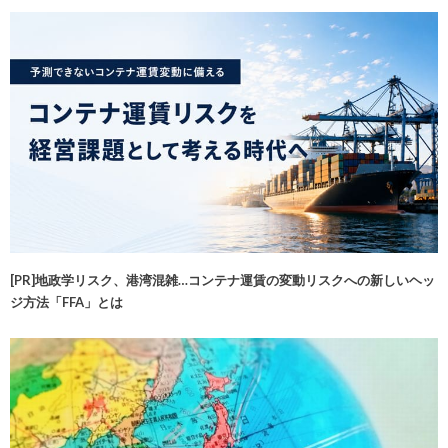
[PR]地政学リスク、港湾混雑…コンテナ運賃の変動リスクへの新しいヘッ
ジ方法「FFA」とは