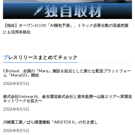
【独自】オープンロジの「AI梱包予測」、トラック必要台数の迅速把握
にも活用本格化
プレスリリースまとめてチェック
CBcloud、全国の「Marq」施設を起点とした新たな配送プラットフォー
ム「MarqGO」開始
2026年8月5日
株式会社Univearth、倉吉運送株式会社と資本提携〜山陰エリアへ実運送
ネットワークを拡大〜
2026年8月5日
川崎重工業／ばら積運搬船「ARISTOS II」の引き渡し
2026年8月5日