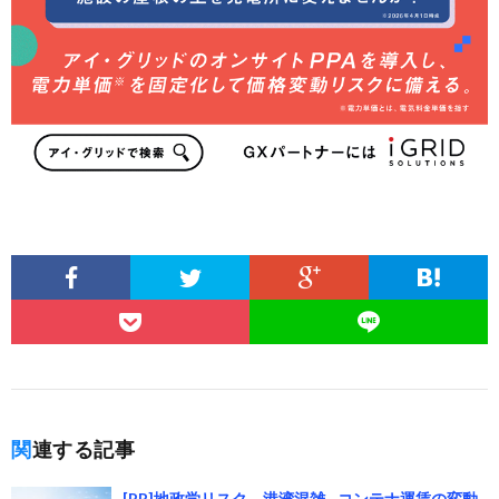
関連する記事
[PR]地政学リスク、港湾混雑…コンテナ運賃の変動