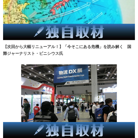
【次回から大幅リニューアル！】「今そこにある危機」を読み解く 国
際ジャーナリスト・ビニシウス氏