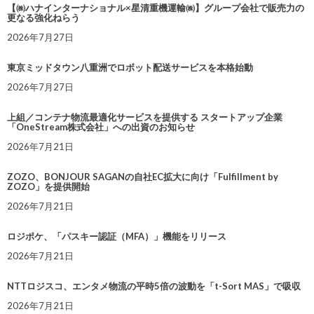
【㈱ハナインターナショナル×星清重機運輸㈱】グループ会社で販売力の
更なる強化ねらう
2026年7月27日
東京ミッドタウン八重洲でロボット配送サービスを本格始動
2026年7月27日
上組／コンテナ物流最適化サービスを提供する スタートアップ企業
「OneStream株式会社」への出資のお知らせ
2026年7月21日
ZOZO、BONJOUR SAGANの自社EC拡大に向け「Fulfillment by
ZOZO」を提供開始
2026年7月21日
ロジポケ、「パスキー認証（MFA）」機能をリリース
2026年7月21日
NTTロジスコ、エンタメ物流の平時5倍の波動を「t-Sort MAS」で吸収
2026年7月21日