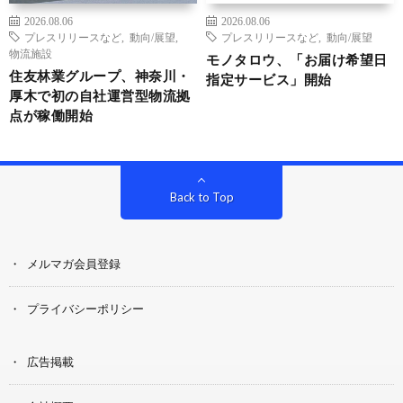
2026.08.06
2026.08.06
プレスリリースなど
,
動向/展望
,
プレスリリースなど
,
動向/展望
物流施設
モノタロウ、「お届け希望日
住友林業グループ、神奈川・
指定サービス」開始
厚木で初の自社運営型物流拠
点が稼働開始
Back to Top
メルマガ会員登録
プライバシーポリシー
広告掲載