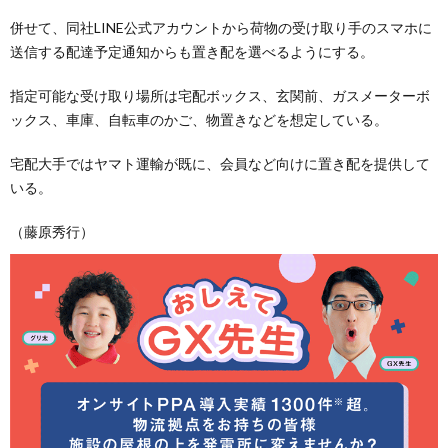
併せて、同社LINE公式アカウントから荷物の受け取り手のスマホに
送信する配達予定通知からも置き配を選べるようにする。
指定可能な受け取り場所は宅配ボックス、玄関前、ガスメーターボ
ックス、車庫、自転車のかご、物置きなどを想定している。
宅配大手ではヤマト運輸が既に、会員など向けに置き配を提供して
いる。
（藤原秀行）