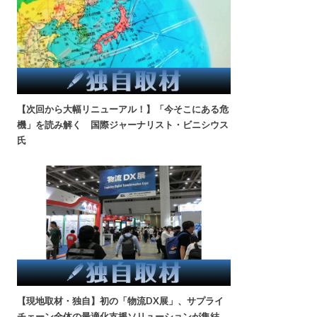
【次回から大幅リニューアル！】「今そこにある危
機」を読み解く 国際ジャーナリスト・ビニシウス
氏
【現地取材・独自】初の「物流DX展」、サプライ
チェーン全体の最適化支援ソリューションが集結