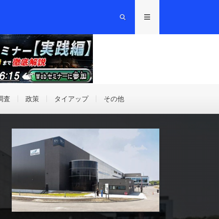
調査
政策
タイアップ
その他