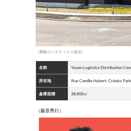
（郵船ロジスティクス提供）
名称
Yusen Logistics Distribution Cen
所在地
Rue Camille Hubert, Créalys P
倉庫面積
38,800㎡
（藤原秀行）