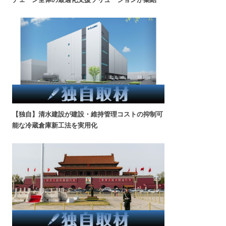
【独自】清水建設が建設・維持管理コストの抑制可
能な冷蔵倉庫新工法を実用化