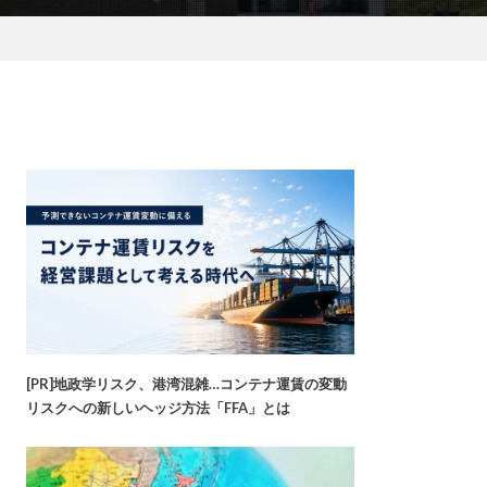
[PR]地政学リスク、港湾混雑…コンテナ運賃の変動
リスクへの新しいヘッジ方法「FFA」とは