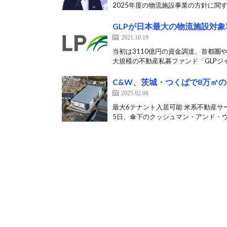
2025年度の物流施設事業の方針に関す
GLPが日本最大の物流施設対
2021.10.19
当初は3110億円の資金調達、首都圏や
大規模の不動産私募ファンド「GLPジャ
C&W、茨城・つくばで8万㎡
2025.02.06
最大6テナント入居可能 米系不動産サ
5日、傘下のクッシュマン・アンド・ウェ