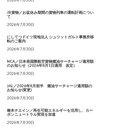
JR貨物／お盆休み期間の貨物列車の運転計画につい
て
2026年7月30日
にしてつドイツ現地法人 シュツットガルト事務所移
転のご案内
2026年7月30日
NCA／日本発国際航空貨物燃油サーチャージ適用額
のお知らせ（2026年8月1日適用 改定）
2026年7月30日
JAL／2026年8月前半 燃油サーチャージ適用額の
お知らせ(変更)
2026年7月30日
椿本チエイン／再生可能エネルギーを活用し、カー
ボンニュートラル実現を加速
2026年7月30日