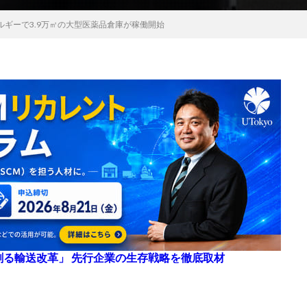
ルギーで3.9万㎡の大型医薬品倉庫が稼働開始
来を創る輸送改革」 先行企業の生存戦略を徹底取材