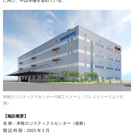
に向け、申請準備を進めている。
本牧ロジスティクスセンターの竣工イメージ（プレスリリースより引
用）
【施設概要】
名 称：本牧ロジスティクスセンター（仮称）
開 設 時 期：2025 年 2 月