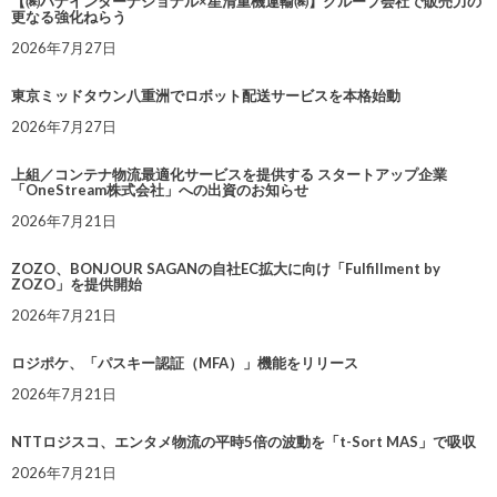
【㈱ハナインターナショナル×星清重機運輸㈱】グループ会社で販売力の
更なる強化ねらう
2026年7月27日
東京ミッドタウン八重洲でロボット配送サービスを本格始動
2026年7月27日
上組／コンテナ物流最適化サービスを提供する スタートアップ企業
「OneStream株式会社」への出資のお知らせ
2026年7月21日
ZOZO、BONJOUR SAGANの自社EC拡大に向け「Fulfillment by
ZOZO」を提供開始
2026年7月21日
ロジポケ、「パスキー認証（MFA）」機能をリリース
2026年7月21日
NTTロジスコ、エンタメ物流の平時5倍の波動を「t-Sort MAS」で吸収
2026年7月21日