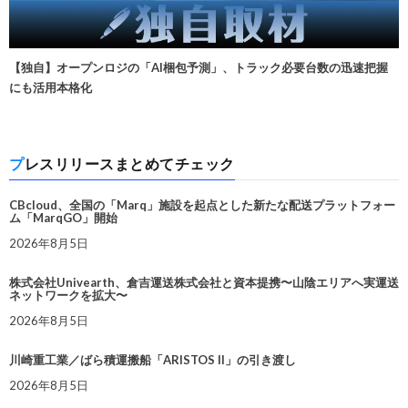
【独自】オープンロジの「AI梱包予測」、トラック必要台数の迅速把握
にも活用本格化
プレスリリースまとめてチェック
CBcloud、全国の「Marq」施設を起点とした新たな配送プラットフォー
ム「MarqGO」開始
2026年8月5日
株式会社Univearth、倉吉運送株式会社と資本提携〜山陰エリアへ実運送
ネットワークを拡大〜
2026年8月5日
川崎重工業／ばら積運搬船「ARISTOS II」の引き渡し
2026年8月5日