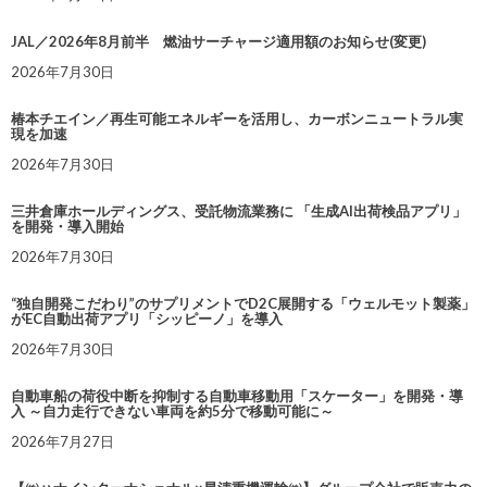
JAL／2026年8月前半 燃油サーチャージ適用額のお知らせ(変更)
2026年7月30日
椿本チエイン／再生可能エネルギーを活用し、カーボンニュートラル実
現を加速
2026年7月30日
三井倉庫ホールディングス、受託物流業務に 「生成AI出荷検品アプリ」
を開発・導入開始
2026年7月30日
“独自開発こだわり”のサプリメントでD2C展開する「ウェルモット製薬」
がEC自動出荷アプリ「シッピーノ」を導入
2026年7月30日
自動車船の荷役中断を抑制する自動車移動用「スケーター」を開発・導
入 ～自力走行できない車両を約5分で移動可能に～
2026年7月27日