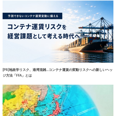
[PR]地政学リスク、港湾混雑…コンテナ運賃の変動リスクへの新しいヘッ
ジ方法「FFA」とは