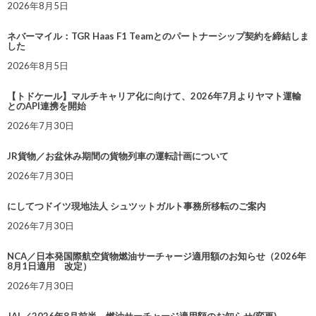
2026年8月5日
ネバーマイル：TGR Haas F1 Teamとのパートナーシップ契約を締結しま
した
2026年8月5日
【トドケール】マルチキャリア化に向けて、2026年7月よりヤマト運輸
とのAPI連携を開始
2026年7月30日
JR貨物／お盆休み期間の貨物列車の運転計画について
2026年7月30日
にしてつドイツ現地法人 シュツットガルト事務所移転のご案内
2026年7月30日
NCA／日本発国際航空貨物燃油サーチャージ適用額のお知らせ（2026年
8月1日適用 改定）
2026年7月30日