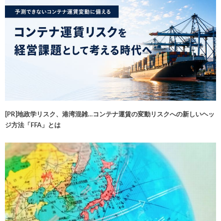
[PR]地政学リスク、港湾混雑…コンテナ運賃の変動リスクへの新しいヘッ
ジ方法「FFA」とは