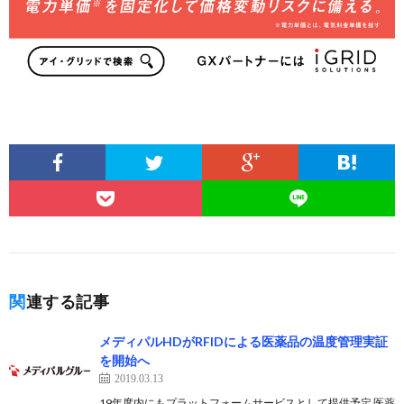
関連する記事
メディパルHDがRFIDによる医薬品の温度管理実証
を開始へ
2019.03.13
19年度内にもプラットフォームサービスとして提供予定 医薬