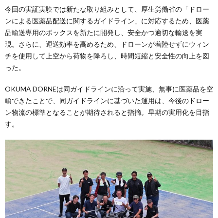
今回の実証実験では新たな取り組みとして、厚生労働省の「ドロー
ンによる医薬品配送に関するガイドライン」に対応するため、医薬
品輸送専用のボックスを新たに開発し、安全かつ適切な輸送を実
現。さらに、運送効率を高めるため、ドローンが着陸せずにウィン
チを使用して上空から荷物を降ろし、時間短縮と安全性の向上を図
った。
OKUMA DORNEは同ガイドラインに沿って実施、無事に医薬品を空
輸できたことで、同ガイドラインに基づいた運用は、今後のドロー
ン物流の標準となることが期待されると指摘。早期の実用化を目指
す。