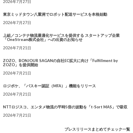
2026年7月27日
東京ミッドタウン八重洲でロボット配送サービスを本格始動
2026年7月27日
上組／コンテナ物流最適化サービスを提供する スタートアップ企業
「OneStream株式会社」への出資のお知らせ
2026年7月21日
ZOZO、BONJOUR SAGANの自社EC拡大に向け「Fulfillment by
ZOZO」を提供開始
2026年7月21日
ロジポケ、「パスキー認証（MFA）」機能をリリース
2026年7月21日
NTTロジスコ、エンタメ物流の平時5倍の波動を「t-Sort MAS」で吸収
2026年7月21日
プレスリリースまとめてチェック一覧