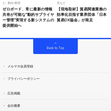
ど
,
動向/展望
見など
ゼロボード、常に最新の情報
【現地取材】貿易関連業務の
共有が可能な“動的サプライヤ
効率化目指す業界団体「日本
ー管理”実現する新システムの
貿易DX協会」が発足
提供開始へ
Back to Top
メルマガ会員登録
プライバシーポリシー
広告掲載
会社概要