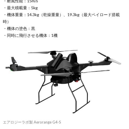
・耐風性能：15m/s
・最大積載量：5kg
・機体重量：14.3kg（乾燥重量）、19.3kg（最大ペイロード搭載
時）
・機体の塗色：黒
・同時に飛行させる機体：1機
エアロジーラボ製 Aerorange G4-S