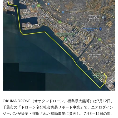
OKUMA DRONE（オオクマドローン、福島県大熊町）は7月12日、
千葉市の「ドローン宅配社会実装サポート事業」で、エアロダイン
ジャパンが提案・採択された補助事業に参画し、7月8～12日の間、