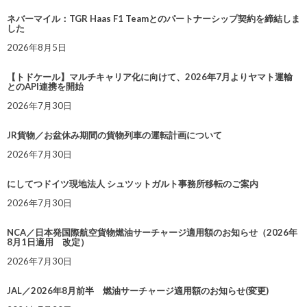
ネバーマイル：TGR Haas F1 Teamとのパートナーシップ契約を締結しま
した
2026年8月5日
【トドケール】マルチキャリア化に向けて、2026年7月よりヤマト運輸
とのAPI連携を開始
2026年7月30日
JR貨物／お盆休み期間の貨物列車の運転計画について
2026年7月30日
にしてつドイツ現地法人 シュツットガルト事務所移転のご案内
2026年7月30日
NCA／日本発国際航空貨物燃油サーチャージ適用額のお知らせ（2026年
8月1日適用 改定）
2026年7月30日
JAL／2026年8月前半 燃油サーチャージ適用額のお知らせ(変更)