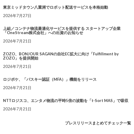
東京ミッドタウン八重洲でロボット配送サービスを本格始動
2026年7月27日
上組／コンテナ物流最適化サービスを提供する スタートアップ企業
「OneStream株式会社」への出資のお知らせ
2026年7月21日
ZOZO、BONJOUR SAGANの自社EC拡大に向け「Fulfillment by
ZOZO」を提供開始
2026年7月21日
ロジポケ、「パスキー認証（MFA）」機能をリリース
2026年7月21日
NTTロジスコ、エンタメ物流の平時5倍の波動を「t-Sort MAS」で吸収
2026年7月21日
プレスリリースまとめてチェック一覧