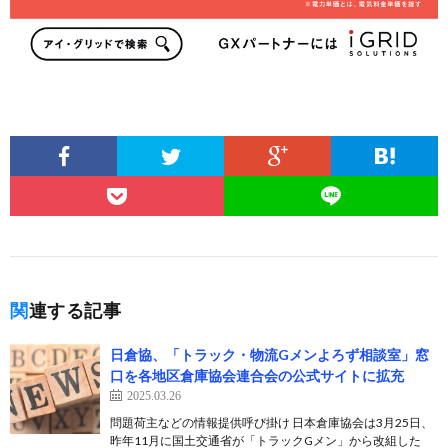
関連する記事
日倉協、「トラック・物流Gメンよろず相談室」窓
口を各地区倉庫協会連合会の公式サイトに拡充
2025.03.26
問題荷主などの情報提供呼び掛け 日本倉庫協会は3月25日、
昨年11月に国土交通省が「トラックGメン」から改組した