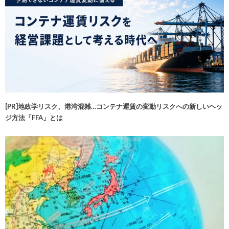
[PR]地政学リスク、港湾混雑…コンテナ運賃の変動リスクへの新しいヘッ
ジ方法「FFA」とは