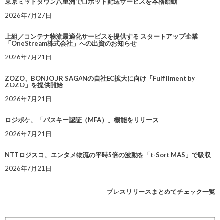
東京ミッドタウン八重洲でロボット配送サービスを本格始動
2026年7月27日
上組／コンテナ物流最適化サービスを提供する スタートアップ企業
「OneStream株式会社」への出資のお知らせ
2026年7月21日
ZOZO、BONJOUR SAGANの自社EC拡大に向け「Fulfillment by
ZOZO」を提供開始
2026年7月21日
ロジポケ、「パスキー認証（MFA）」機能をリリース
2026年7月21日
NTTロジスコ、エンタメ物流の平時5倍の波動を「t-Sort MAS」で吸収
2026年7月21日
プレスリリースまとめてチェック一覧