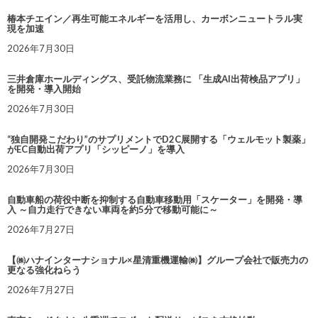
椿本チエイン／再生可能エネルギーを活用し、カーボンニュートラル実
現を加速
2026年7月30日
三井倉庫ホールディングス、受託物流業務に 「生成AI出荷検品アプリ」
を開発・導入開始
2026年7月30日
“独自開発こだわり”のサプリメントでD2C展開する「ウェルモット製薬」
がEC自動出荷アプリ「シッピーノ」を導入
2026年7月30日
自動車船の荷役中断を抑制する自動車移動用「スケーター」を開発・導
入 ～自力走行できない車両を約5分で移動可能に～
2026年7月27日
【㈱ハナインターナショナル×星清重機運輸㈱】グループ会社で販売力の
更なる強化ねらう
2026年7月27日