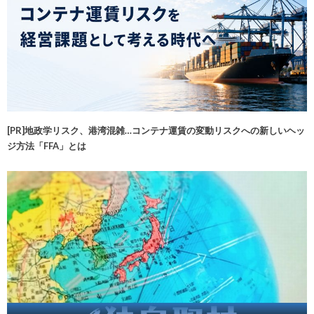
[PR]地政学リスク、港湾混雑…コンテナ運賃の変動リスクへの新しいヘッ
ジ方法「FFA」とは