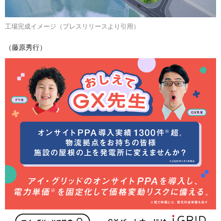
工場完成イメージ（プレスリリースより引用）
（藤原秀行）