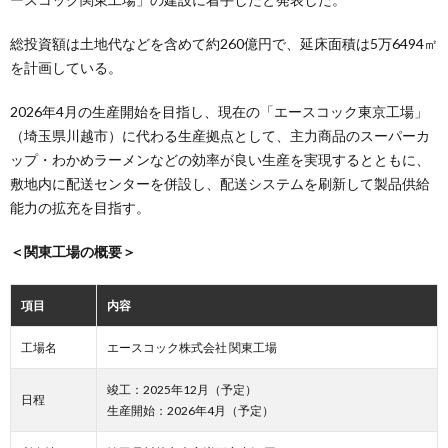
総投資額は土地代などを含めて約260億円で、延床面積は5万6494㎡
を計画している。
2026年4月の生産開始を目指し、現在の「エースコック東京工場」
（埼玉県川越市）に代わる生産拠点として、主力商品のスーパーカ
ップ・わかめラーメンなどの効率が良い生産を実現するとともに、
敷地内に配送センターを併設し、配送システムを刷新して製品供給
能力の拡充を目指す。
＜関東工場の概要＞
項目
内容
工場名
エースコック株式会社 関東工場
竣工：2025年12月（予定）
日程
生産開始：2026年4月（予定）