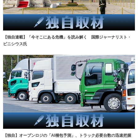
【独自連載】「今そこにある危機」を読み解く 国際ジャーナリスト・
ビニシウス氏
【独自】オープンロジの「AI梱包予測」、トラック必要台数の迅速把握