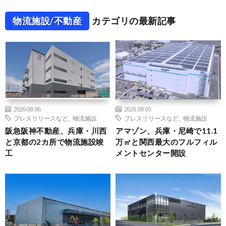
物流施設/不動産
カテゴリの最新記事
2026.08.06
2026.08.05
プレスリリースなど
,
物流施設
プレスリリースなど
,
物流施設
阪急阪神不動産、兵庫・川西
アマゾン、兵庫・尼崎で11.1
と京都の2カ所で物流施設竣
万㎡と関西最大のフルフィル
工
メントセンター開設