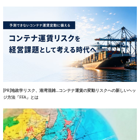
[PR]地政学リスク、港湾混雑…コンテナ運賃の変動リスクへの新しいヘッ
ジ方法「FFA」とは