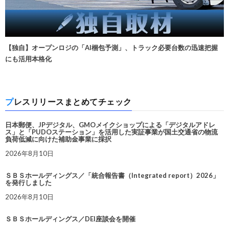
【独自】オープンロジの「AI梱包予測」、トラック必要台数の迅速把握
にも活用本格化
プレスリリースまとめてチェック
日本郵便、JPデジタル、GMOメイクショップによる「デジタルアドレ
ス」と「PUDOステーション」を活用した実証事業が国土交通省の物流
負荷低減に向けた補助金事業に採択
2026年8月10日
ＳＢＳホールディングス／「統合報告書（Integrated report）2026」
を発行しました
2026年8月10日
ＳＢＳホールディングス／DEI座談会を開催