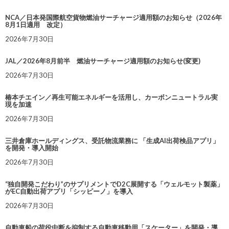
NCA／日本発国際航空貨物燃油サーチャージ適用額のお知らせ（2026年
8月1日適用 改定）
2026年7月30日
JAL／2026年8月前半 燃油サーチャージ適用額のお知らせ(変更)
2026年7月30日
椿本チエイン／再生可能エネルギーを活用し、カーボンニュートラル実
現を加速
2026年7月30日
三井倉庫ホールディングス、受託物流業務に 「生成AI出荷検品アプリ」
を開発・導入開始
2026年7月30日
“独自開発こだわり”のサプリメントでD2C展開する「ウェルモット製薬」
がEC自動出荷アプリ「シッピーノ」を導入
2026年7月30日
自動車船の荷役中断を抑制する自動車移動用「スケーター」を開発・導