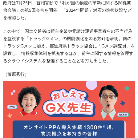
政府は7月25日、首相官邸で「我が国の物流の革新に関する関係閣
僚会議」の第5回会合を開催、「2024年問題」対応の進捗状況など
を確認した。
この中で、国土交通省は荷主企業や元請け運送事業者らの不当行為
を監視する「トラックGメン」の機能強化を図る方針を表明。国の
トラックGメンに加え、都道府県トラック協会に「Gメン調査員」を
設置し、 情報収集体制を拡充するほか、荷主に関する情報を管理す
るクラウドシステムを整備することなどを打ち出した。
（藤原秀行）