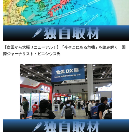
【次回から大幅リニューアル！】「今そこにある危機」を読み解く 国
際ジャーナリスト・ビニシウス氏