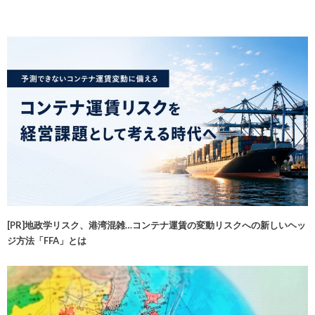
[PR]地政学リスク、港湾混雑…コンテナ運賃の変動リスクへの新しいヘッ
ジ方法「FFA」とは