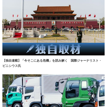
【独自連載】「今そこにある危機」を読み解く 国際ジャーナリスト・
ビニシウス氏