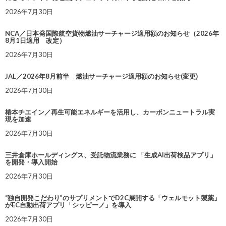
2026年7月30日
NCA／日本発国際航空貨物燃油サーチャージ適用額のお知らせ（2026年
8月1日適用 改定）
2026年7月30日
JAL／2026年8月前半 燃油サーチャージ適用額のお知らせ(変更)
2026年7月30日
椿本チエイン／再生可能エネルギーを活用し、カーボンニュートラル実
現を加速
2026年7月30日
三井倉庫ホールディングス、受託物流業務に 「生成AI出荷検品アプリ」
を開発・導入開始
2026年7月30日
“独自開発こだわり”のサプリメントでD2C展開する「ウェルモット製薬」
がEC自動出荷アプリ「シッピーノ」を導入
2026年7月30日