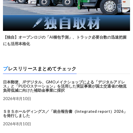
【独自】オープンロジの「AI梱包予測」、トラック必要台数の迅速把握
にも活用本格化
プレスリリースまとめてチェック
日本郵便、JPデジタル、GMOメイクショップによる「デジタルアドレ
ス」と「PUDOステーション」を活用した実証事業が国土交通省の物流
負荷低減に向けた補助金事業に採択
2026年8月10日
ＳＢＳホールディングス／「統合報告書（Integrated report）2026」
を発行しました
2026年8月10日