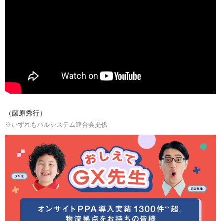
（藤原秀行）
※いずれもパルシステム連合会提供