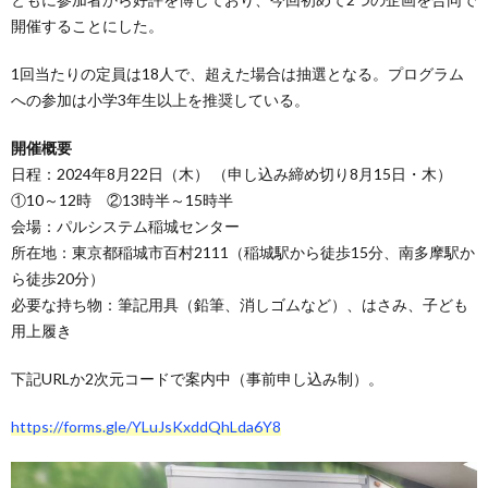
開催することにした。
1回当たりの定員は18人で、超えた場合は抽選となる。プログラム
への参加は小学3年生以上を推奨している。
開催概要
日程：2024年8月22日（木） （申し込み締め切り8月15日・木）
①10～12時 ②13時半～15時半
会場：パルシステム稲城センター
所在地：東京都稲城市百村2111（稲城駅から徒歩15分、南多摩駅か
ら徒歩20分）
必要な持ち物：筆記用具（鉛筆、消しゴムなど）、はさみ、子ども
用上履き
下記URLか2次元コードで案内中（事前申し込み制）。
https://forms.gle/YLuJsKxddQhLda6Y8