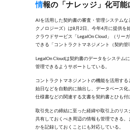
情報の「ナレッジ」化可能
AIを活用した契約書の審査・管理システムなどを展開
クノロジーズ）は8月2日、今年4月に提供を
クラウドサービス「LegalOn Cloud」
できる「コントラクトマネジメント（契約管
LegalOn Cloudは契約書のデータをシ
管理できるようサポートしている。
コントラクトマネジメントの機能を活用する
始日などを自動的に抽出し、データベース化
仕様書などの関連する文書を契約書とひも付
取引先との締結に至った経緯や取引上のリス
共有しておくべき周辺の情報も管理できる。
かを記録しておくことにも対応している。