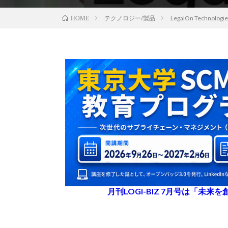
テクノロジー/製品
LegalOn Tech
HOME
月刊LOGI-BIZ 7月号は「未