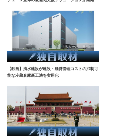
【独自】清水建設が建設・維持管理コストの抑制可
能な冷蔵倉庫新工法を実用化