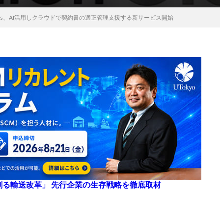
nologies、AI活用しクラウドで契約書の適正管理支援する新サービス開始
来を創る輸送改革」 先行企業の生存戦略を徹底取材