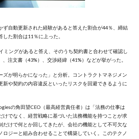
かず自動更新された経験があると答えた割合が44％、締結
答した割合は11％に上った。
タイミングがあると答え、そのうち契約書と合わせて確認し
）、注文書（43%）、交渉経緯（41%）などが挙がった。
ーズが明らかになった」と分析。コントラクトマネジメン
更新や契約の内容違反といったリスクを回避できるように
nologiesの角田望CEO（最高経営責任者）は「法務の仕事は
だけでなく、経営戦略に基づいた法務機能を持つことが求
制だけで何とか回してきたが、会社の機能として不可欠な
ノロジーと組み合わせることで構築していく。このテクノ