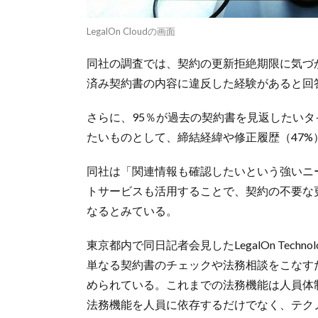
LegalOn Cloudの画面
同社の調査では、契約の更新拒絶期限に気づ
済み契約書の内容に違反した経験があると回
さらに、95％が過去の契約書を見返したい
たいものとして、締結経緯や修正履歴（47%
同社は「関連情報も確認したいという強いニ
トサービスも活用することで、契約の不要な
なるとみている。
東京都内で同日記者会見したLegalOn Tech
単なる契約書のチェックや法務相談をこなす
められている。これまでの法務機能は人員体
法務機能を人員に依存するだけでなく、テク