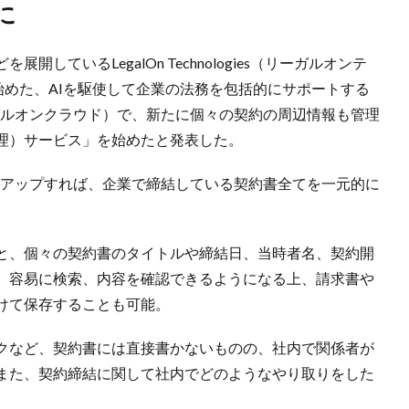
に
しているLegalOn Technologies（リーガルオンテ
始めた、AIを駆使して企業の法務を包括的にサポートする
（リーガルオンクラウド）で、新たに個々の契約の周辺情報も管理
理）サービス」を始めたと発表した。
ステムにアップすれば、企業で締結している契約書全てを一元的に
と、個々の契約書のタイトルや締結日、当時者名、契約開
。容易に検索、内容を確認できるようになる上、請求書や
けて保存することも可能。
クなど、契約書には直接書かないものの、社内で関係者が
また、契約締結に関して社内でどのようなやり取りをした