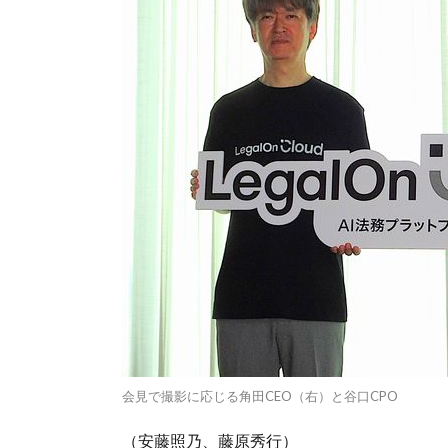
会見で撮影に応じる角田CEO（右）と谷口CPO
（安藤照乃、藤原秀行）