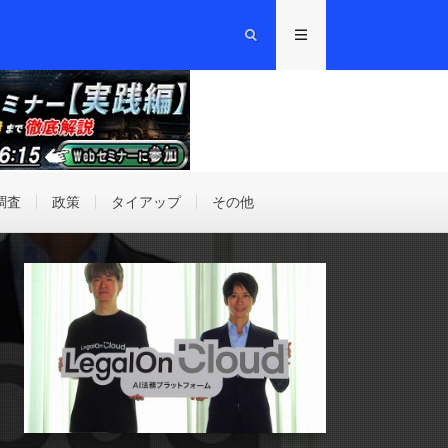
調査
政策
タイアップ
その他