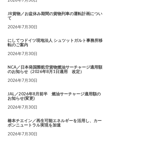
JR貨物／お盆休み期間の貨物列車の運転計画につい
て
2026年7月30日
にしてつドイツ現地法人 シュツットガルト事務所移
転のご案内
2026年7月30日
NCA／日本発国際航空貨物燃油サーチャージ適用額
のお知らせ（2026年8月1日適用 改定）
2026年7月30日
JAL／2026年8月前半 燃油サーチャージ適用額の
お知らせ(変更)
2026年7月30日
椿本チエイン／再生可能エネルギーを活用し、カー
ボンニュートラル実現を加速
2026年7月30日