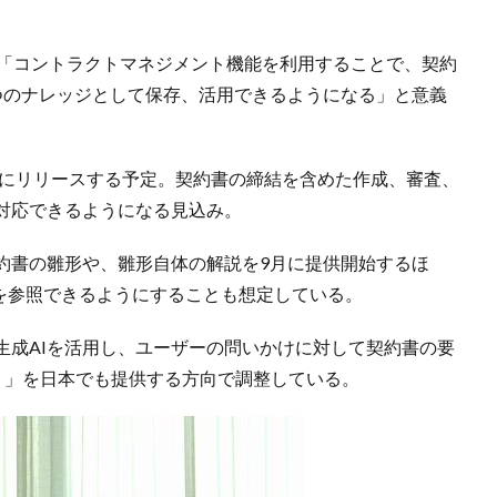
は「コントラクトマネジメント機能を利用することで、契約
つのナレッジとして保存、活用できるようになる」と意義
内にリリースする予定。契約書の締結を含めた作成、審査、
対応できるようになる見込み。
約書の雛形や、雛形自体の解説を9月に提供開始するほ
る書籍を参照できるようにすることも想定している。
生成AIを活用し、ユーザーの問いかけに対して契約書の要
ント」を日本でも提供する方向で調整している。