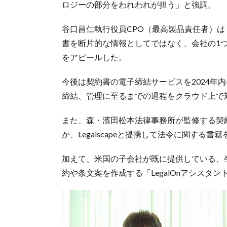
ロジーの部分をわれわれが担う」と強調。
谷口昌仁執行役員CPO（最高製品責任者）
書を断片的な情報としてではなく、会社の1
をアピールした。
今後は契約書の電子締結サービスを2024年
締結、管理に至るまでの過程をクラウド上で
また、森・濱田松本法律事務所が監修する契
か、Legalscapeと提携して法令に関す
加えて、米国の子会社が既に提供している、
約や条文案を作成する「LegalOnアシスタ