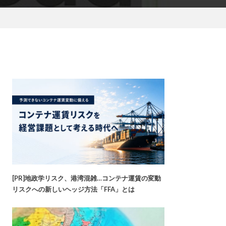
[PR]地政学リスク、港湾混雑…コンテナ運賃の変動
リスクへの新しいヘッジ方法「FFA」とは