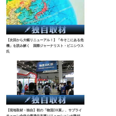
【次回から大幅リニューアル！】「今そこにある危
機」を読み解く 国際ジャーナリスト・ビニシウス
氏
【現地取材・独自】初の「物流DX展」、サプライ
チェーン全体の最適化支援ソリューションが集結