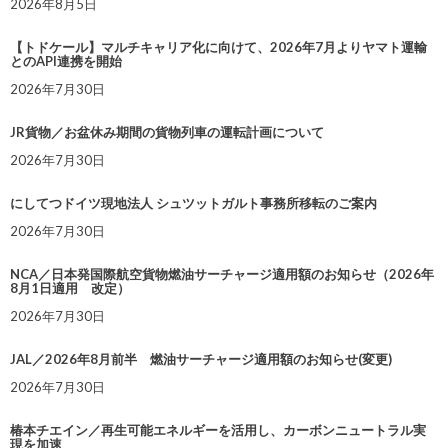
2026年8月5日
【トドケール】マルチキャリア化に向けて、2026年7月よりヤマト運輸
とのAPI連携を開始
2026年7月30日
JR貨物／お盆休み期間の貨物列車の運転計画について
2026年7月30日
にしてつドイツ現地法人 シュツットガルト事務所移転のご案内
2026年7月30日
NCA／日本発国際航空貨物燃油サーチャージ適用額のお知らせ（2026年
8月1日適用 改定）
2026年7月30日
JAL／2026年8月前半 燃油サーチャージ適用額のお知らせ(変更)
2026年7月30日
椿本チエイン／再生可能エネルギーを活用し、カーボンニュートラル実
現を加速