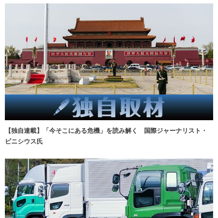
【独自連載】「今そこにある危機」を読み解く 国際ジャーナリスト・
ビニシウス氏