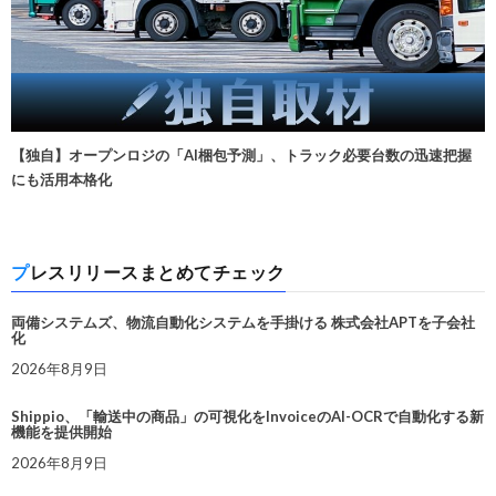
【独自】オープンロジの「AI梱包予測」、トラック必要台数の迅速把握
にも活用本格化
プレスリリースまとめてチェック
両備システムズ、物流自動化システムを手掛ける 株式会社APTを子会社
化
2026年8月9日
Shippio、「輸送中の商品」の可視化をInvoiceのAI-OCRで自動化する新
機能を提供開始
2026年8月9日