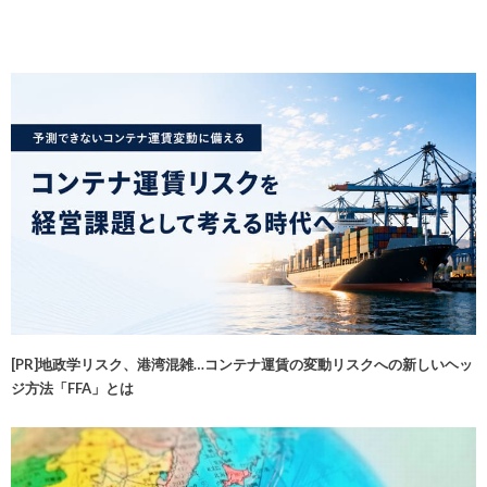
[PR]地政学リスク、港湾混雑…コンテナ運賃の変動リスクへの新しいヘッ
ジ方法「FFA」とは