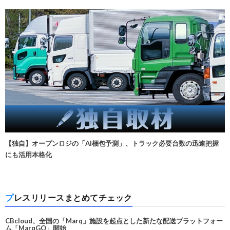
【独自】オープンロジの「AI梱包予測」、トラック必要台数の迅速把握
にも活用本格化
プレスリリースまとめてチェック
CBcloud、全国の「Marq」施設を起点とした新たな配送プラットフォー
ム「MarqGO」開始