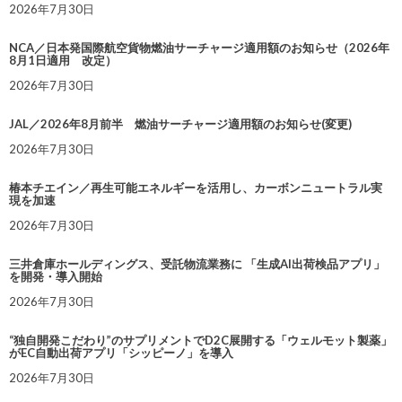
2026年7月30日
NCA／日本発国際航空貨物燃油サーチャージ適用額のお知らせ（2026年
8月1日適用 改定）
2026年7月30日
JAL／2026年8月前半 燃油サーチャージ適用額のお知らせ(変更)
2026年7月30日
椿本チエイン／再生可能エネルギーを活用し、カーボンニュートラル実
現を加速
2026年7月30日
三井倉庫ホールディングス、受託物流業務に 「生成AI出荷検品アプリ」
を開発・導入開始
2026年7月30日
“独自開発こだわり”のサプリメントでD2C展開する「ウェルモット製薬」
がEC自動出荷アプリ「シッピーノ」を導入
2026年7月30日