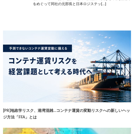
をめぐって同社の元部長と日本ロジステッ[…]
[PR]地政学リスク、港湾混雑…コンテナ運賃の変動リスクへの新しいヘッ
ジ方法「FFA」とは