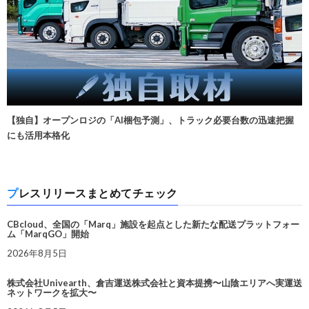
【独自】オープンロジの「AI梱包予測」、トラック必要台数の迅速把握
にも活用本格化
プレスリリースまとめてチェック
CBcloud、全国の「Marq」施設を起点とした新たな配送プラットフォー
ム「MarqGO」開始
2026年8月5日
株式会社Univearth、倉吉運送株式会社と資本提携〜山陰エリアへ実運送
ネットワークを拡大〜