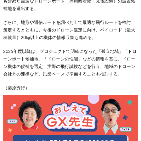
も含めた最適なドローンポート（専用離着陸・充電設備）の設置候
補地を選出する。
さらに、地形や通信ルートを調べた上で最適な飛行ルートを検討、
策定するとともに、今後のドローン選定に向け、ペイロード（最大
積載量）20㎏以上の機体の情報収集も進める。
2025年度以降は、プロジェクトで明確になった「孤立地域」「ドロ
ーンポート候補地」「ドローンの性能」などの情報を基に、ドロー
ン機体の候補を選定、実際の飛行試験などを行う。地域のドローン
会社との連携など、民業ベースで準備することも検討する。
（藤原秀行）