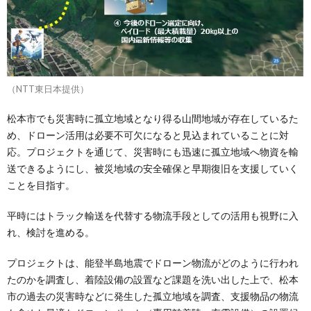
（NTT東日本提供）
松本市でも災害時に孤立地域となり得る山間地域が存在しているた
め、ドローン活用は必要不可欠になると見込まれていることに対
応。プロジェクトを通じて、災害時にも迅速に孤立地域へ物資を輸
送できるようにし、被災地域の安全確保と早期復旧を支援していく
ことを目指す。
平時にはトラック輸送を代替する物流手段としての活用も視野に入
れ、検討を進める。
プロジェクトは、能登半島地震でドローン物流がどのように行われ
たのかを調査し、着陸設備の設置など課題を洗い出した上で、松本
市の過去の災害時などに発生した孤立地域を調査、支援物品の物流