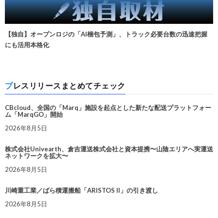
【独自】オープンロジの「AI梱包予測」、トラック必要台数の迅速把握
にも活用本格化
プレスリリースまとめてチェック
CBcloud、全国の「Marq」施設を起点とした新たな配送プラットフォー
ム「MarqGO」開始
2026年8月5日
株式会社Univearth、倉吉運送株式会社と資本提携〜山陰エリアへ実運送
ネットワークを拡大〜
2026年8月5日
川崎重工業／ばら積運搬船「ARISTOS II」の引き渡し
2026年8月5日