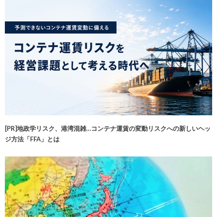
[PR]地政学リスク、港湾混雑…コンテナ運賃の変動リスクへの新しいヘッ
ジ方法「FFA」とは