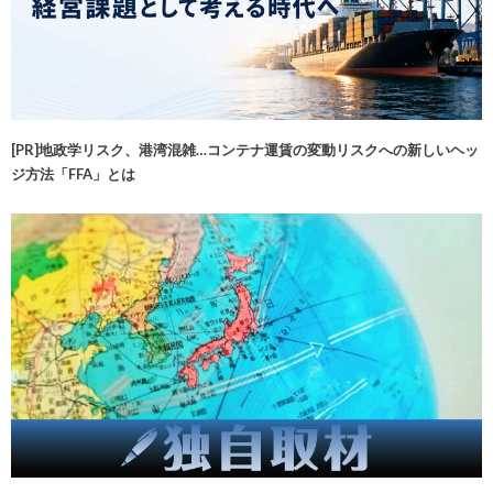
[PR]地政学リスク、港湾混雑…コンテナ運賃の変動リスクへの新しいヘッ
ジ方法「FFA」とは