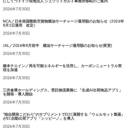
にしてつドイツ現地法人 シュツットガルト事務所移転のご案内
2026年7月30日
NCA／日本発国際航空貨物燃油サーチャージ適用額のお知らせ（2026年
8月1日適用 改定）
2026年7月30日
JAL／2026年8月前半 燃油サーチャージ適用額のお知らせ(変更)
2026年7月30日
椿本チエイン／再生可能エネルギーを活用し、カーボンニュートラル実
現を加速
2026年7月30日
三井倉庫ホールディングス、受託物流業務に 「生成AI出荷検品アプリ」
を開発・導入開始
2026年7月30日
“独自開発こだわり”のサプリメントでD2C展開する「ウェルモット製薬」
がEC自動出荷アプリ「シッピーノ」を導入
2026年7月30日