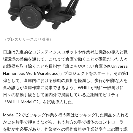
（プレスリリースより引用）
日通は先進的なロジスティクスロボットや作業補助機器の導入と職
場環境の整備を通じて、これまで倉庫で働くことが困難だった人々
の障壁を取り除くことを目指す「誰にもやさしい倉庫 (NX Universal
Harmonious Work Warehouse)」プロジェクトをスタート。その第1
弾として、倉庫内における移動の負担を軽減し、歩行が困難な人を
含め誰もが倉庫作業に従事できるよう、WHILLが既に一般向けに
日々の移動手段として国内外で展開している近距離モビリティ
「WHILL Model C2」を試験導入した。
Model C2でピッキング作業を行う際はピッキングした商品を入れる
かごを片手で押さえながら、もう片方の手で機体のコントローラー
を動かす必要があり、作業者への操作負担や作業効率向上の面で課