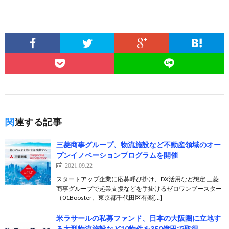
関連する記事
三菱商事グループ、物流施設など不動産領域のオー
プンイノベーションプログラムを開催
2021.09.22
スタートアップ企業に応募呼び掛け、DX活用など想定 三菱
商事グループで起業支援などを手掛けるゼロワンブースター
（01Booster、東京都千代田区有楽[…]
米ラサールの私募ファンド、日本の大阪圏に立地す
る大型物流施設など10物件を350億円で取得