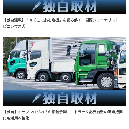
【独自連載】「今そこにある危機」を読み解く 国際ジャーナリスト・
ビニシウス氏
【独自】オープンロジの「AI梱包予測」、トラック必要台数の迅速把握
にも活用本格化