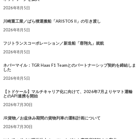
2026年8月5日
川崎重工業／ばら積運搬船「ARISTOS II」の引き渡し
2026年8月5日
フジトランスコーポレーション／新造船「蓉翔丸」就航
2026年8月5日
ネバーマイル：TGR Haas F1 Teamとのパートナーシップ契約を締結しま
した
2026年8月5日
【トドケール】マルチキャリア化に向けて、2026年7月よりヤマト運輸
とのAPI連携を開始
2026年7月30日
JR貨物／お盆休み期間の貨物列車の運転計画について
2026年7月30日