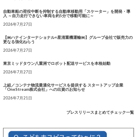
自動車船の荷役中断を抑制する自動車移動用「スケーター」を開発・導
入 ～自力走行できない車両を約5分で移動可能に～
2026年7月27日
【㈱ハナインターナショナル×星清重機運輸㈱】グループ会社で販売力の
更なる強化ねらう
2026年7月27日
東京ミッドタウン八重洲でロボット配送サービスを本格始動
2026年7月27日
上組／コンテナ物流最適化サービスを提供する スタートアップ企業
「OneStream株式会社」への出資のお知らせ
2026年7月21日
プレスリリースまとめてチェック一覧