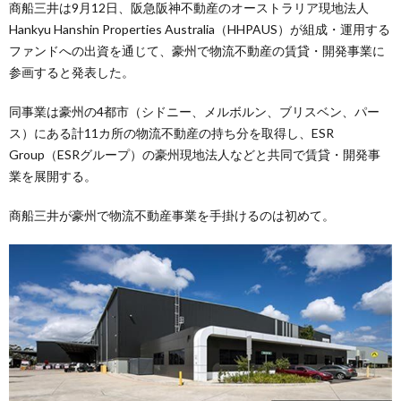
商船三井は9月12日、阪急阪神不動産のオーストラリア現地法人
Hankyu Hanshin Properties Australia（HHPAUS）が組成・運用する
ファンドへの出資を通じて、豪州で物流不動産の賃貸・開発事業に
参画すると発表した。
同事業は豪州の4都市（シドニー、メルボルン、ブリスベン、パー
ス）にある計11カ所の物流不動産の持ち分を取得し、ESR
Group（ESRグループ）の豪州現地法人などと共同で賃貸・開発事
業を展開する。
商船三井が豪州で物流不動産事業を手掛けるのは初めて。