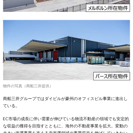
物件の写真（商船三井提供）
商船三井グループではダイビルが豪州のオフィスビル事業に進出し
ている。
EC市場の成長に伴い需要が伸びている物流不動産の領域でも安定的
な収益の獲得を目指すとともに、海外の不動産事業を拡大。変動の
大きい海運事業を支える非海運領域の事業収益を伸ばしていきたい