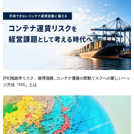
[PR]地政学リスク、港湾混雑…コンテナ運賃の変動リスクへの新しいヘッ
ジ方法「FFA」とは