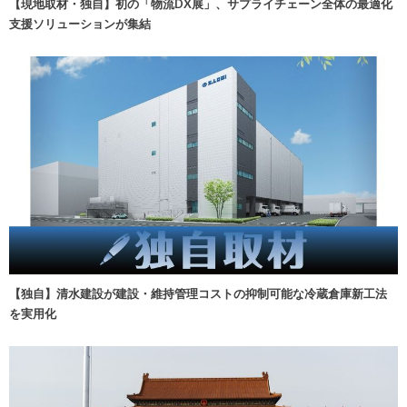
【現地取材・独自】初の「物流DX展」、サプライチェーン全体の最適化
支援ソリューションが集結
【独自】清水建設が建設・維持管理コストの抑制可能な冷蔵倉庫新工法
を実用化