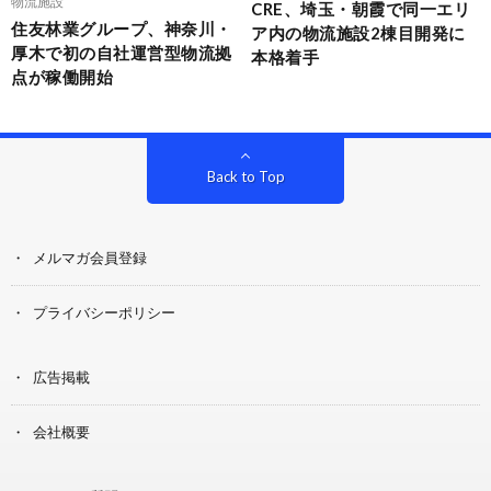
物流施設
CRE、埼玉・朝霞で同一エリ
住友林業グループ、神奈川・
ア内の物流施設2棟目開発に
厚木で初の自社運営型物流拠
本格着手
点が稼働開始
Back to Top
メルマガ会員登録
プライバシーポリシー
広告掲載
会社概要