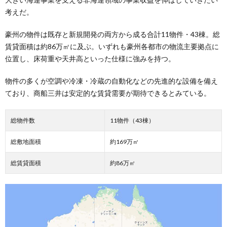
考えだ。
豪州の物件は既存と新規開発の両方から成る合計11物件・43棟。総
賃貸面積は約86万㎡に及ぶ。いずれも豪州各都市の物流主要拠点に
位置し、床荷重や天井高といった仕様に強みを持つ。
物件の多くが空調や冷凍・冷蔵の自動化などの先進的な設備を備え
ており、商船三井は安定的な賃貸需要が期待できるとみている。
総物件数
11物件（43棟）
総敷地面積
約169万㎡
総賃貸面積
約86万㎡