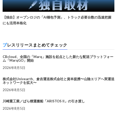
【独自】オープンロジの「AI梱包予測」、トラック必要台数の迅速把握
にも活用本格化
プレスリリースまとめてチェック
CBcloud、全国の「Marq」施設を起点とした新たな配送プラットフォー
ム「MarqGO」開始
2026年8月5日
株式会社Univearth、倉吉運送株式会社と資本提携〜山陰エリアへ実運送
ネットワークを拡大〜
2026年8月5日
川崎重工業／ばら積運搬船「ARISTOS II」の引き渡し
2026年8月5日