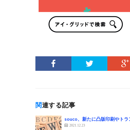
関連する記事
souco、新たに凸版印刷やト
2021.12.23