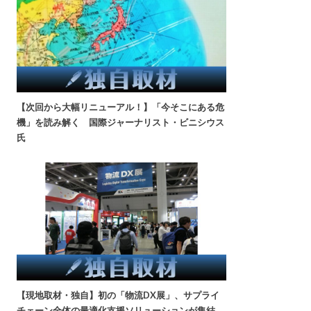
【次回から大幅リニューアル！】「今そこにある危
機」を読み解く 国際ジャーナリスト・ビニシウス
氏
【現地取材・独自】初の「物流DX展」、サプライ
チェーン全体の最適化支援ソリューションが集結