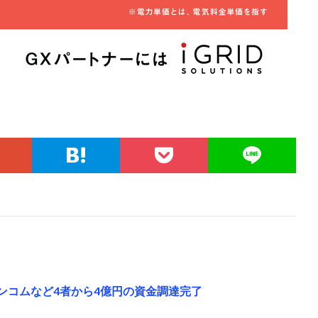
ランコムなど4者から4億円の資金調達完了