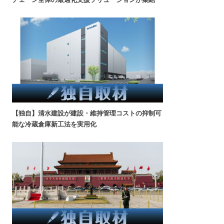
【独自】清水建設が建設・維持管理コストの抑制可
能な冷蔵倉庫新工法を実用化