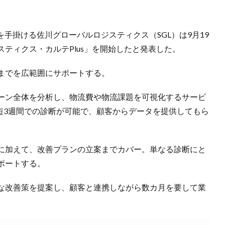
を手掛ける佐川グローバルロジスティクス（SGL）は9月19
ティクス・カルテPlus」を開始したと発表した。
までを広範囲にサポートする。
ーン全体を分析し、物流費や物流課題を可視化するサービ
最短3週間での診断が可能で、顧客からデータを提供してもら
に加えて、改善プランの立案までカバー。単なる診断にと
ポートする。
な改善策を提案し、顧客と連携しながら数カ月を要して業