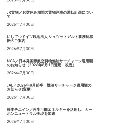
JR貨物／お盆休み期間の貨物列車の運転計画につい
て
2026年7月30日
にしてつドイツ現地法人 シュツットガルト事務所移
転のご案内
2026年7月30日
NCA／日本発国際航空貨物燃油サーチャージ適用額
のお知らせ（2026年8月1日適用 改定）
2026年7月30日
JAL／2026年8月前半 燃油サーチャージ適用額の
お知らせ(変更)
2026年7月30日
椿本チエイン／再生可能エネルギーを活用し、カー
ボンニュートラル実現を加速
2026年7月30日