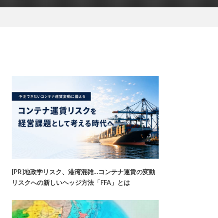
[PR]地政学リスク、港湾混雑…コンテナ運賃の変動
リスクへの新しいヘッジ方法「FFA」とは