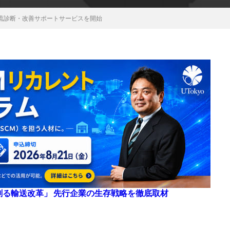
流診断・改善サポートサービスを開始
来を創る輸送改革」 先行企業の生存戦略を徹底取材